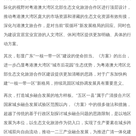
际化的视野对粤港澳大湾区北部生态文化旅游合作区进行顶层设计，
推动粤港澳大湾区庞大的市场资源和潜藏的生态文化资源有效衔接，
深化与港澳文旅合作，是对当前“双循环”新发展格局的回应。同时也
为建设宜居宜业宜游的人文湾区、休闲湾区提供更加明确、具体的行
动方案。
其次，彰显广东“一核一带一区”建设的使命担当。《方案》的出台，
进一步凸显粤港澳大湾区“城市后花园”生态优势，为粤港澳大湾区北
部生态文化旅游合作区建设提供更加清晰的思路，对于广东加快构
建“一核一带一区”新格局，持续巩固区域协调发展具有重要意义。
再次，打造城乡融合发展的地方样板。“五区一县”属于广清接合片区
国家城乡融合发展试验区范围以内，《方案》中的很多做法和措施，
超越了传统的基于行政区划探讨城乡融合问题的思路限制，是以地区
发展为本位，以生态文化旅游作为切入口，实现了生产要素在城乡跨
区域双向自由流动，推动一二三产业融合发展，为推进广清一体化建