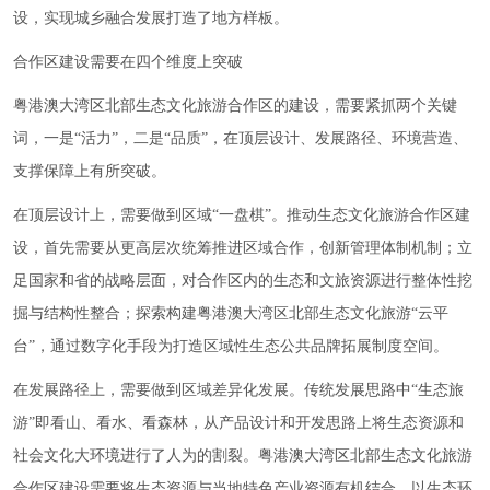
设，实现城乡融合发展打造了地方样板。
合作区建设需要在四个维度上突破
粤港澳大湾区北部生态文化旅游合作区的建设，需要紧抓两个关键
词，一是“活力”，二是“品质”，在顶层设计、发展路径、环境营造、
支撑保障上有所突破。
在顶层设计上，需要做到区域“一盘棋”。推动生态文化旅游合作区建
设，首先需要从更高层次统筹推进区域合作，创新管理体制机制；立
足国家和省的战略层面，对合作区内的生态和文旅资源进行整体性挖
掘与结构性整合；探索构建粤港澳大湾区北部生态文化旅游“云平
台”，通过数字化手段为打造区域性生态公共品牌拓展制度空间。
在发展路径上，需要做到区域差异化发展。传统发展思路中“生态旅
游”即看山、看水、看森林，从产品设计和开发思路上将生态资源和
社会文化大环境进行了人为的割裂。粤港澳大湾区北部生态文化旅游
合作区建设需要将生态资源与当地特色产业资源有机结合，以生态环