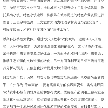
稳固的桥梁纽带。一是城市升级，激活城市内部的生态空间、产业空
间、游憩空间和文化空间，推动城市的功能升级；二是小镇风情，依
托风情小镇、特色小镇建设，将散落在城市周边的特色产业资源进行
整合；三是乡村振兴，以文旅作为动力推动乡村实现“资源变资产，
村民变股民，还有社区变景区”的“三变工程”。
以高科技手段为载体。通过“文化+数字”双向赋能，运用5G+人工智
能、5G+VR等技术，为游客创造更加独特的生态、文化情境新体验。
加快构建生态文旅资源监测体系，一方面全面梳理区域内生态资源，
推动生态资源向文旅资源的转化，另一方面有利于对目标市场特征进
行分析与预测，以信息化技术提升文旅治理精准性。
以高品质生活为内涵。消费提质是营造高品质城市生活空间的重要抓
手。广州作为“千年商都”，拥有高度繁荣的会展商贸业，具备建设国
际消费中心城市的雄厚基础和独有优势。需要在产品供给上强调旅游
生活化和生活旅游化，推动旅游设施公共化和公共设施的旅游化，使
其更加符合本地居民和国际化旅游市场的双重需求；在服务配套上，