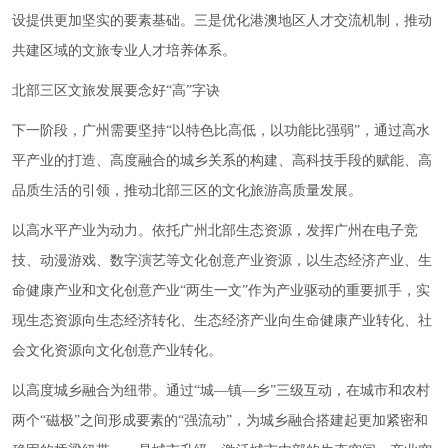
设提供更加坚实的要素基础。三是优化港澳地区人才交流机制，推动
共建区域的文旅专业人才培养体系。
北部三区文旅发展要念好“高”字诀
下一阶段，广州需要坚持“以特色比高低，以功能比强弱”，通过高水
平产业的打造、高度融合的城乡关系的构建、高科技手段的赋能、高
品质生活的引领，推动北部三区的文化旅游高质量发展。
以高水平产业为动力。依托广州北部生态资源，发挥广州在电子竞
技、动漫游戏、数字演艺等文化创意产业资源，以生态经济产业、生
命健康产业和文化创意产业“两生一文”作为产业驱动的重要抓手，实
现生态资源向生态经济转化、生态经济产业向生命健康产业转化、社
会文化资源向文化创意产业转化。
以高度城乡融合为纽带。通过“城—镇—乡”三级互动，在城市和农村
两个“磁极”之间形成要素的“强流动”，为城乡融合搭建起更加紧密和