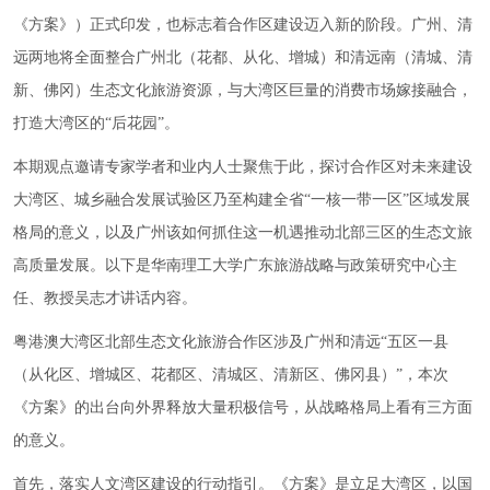
《方案》）正式印发，也标志着合作区建设迈入新的阶段。广州、清
远两地将全面整合广州北（花都、从化、增城）和清远南（清城、清
新、佛冈）生态文化旅游资源，与大湾区巨量的消费市场嫁接融合，
打造大湾区的“后花园”。
本期观点邀请专家学者和业内人士聚焦于此，探讨合作区对未来建设
大湾区、城乡融合发展试验区乃至构建全省“一核一带一区”区域发展
格局的意义，以及广州该如何抓住这一机遇推动北部三区的生态文旅
高质量发展。以下是华南理工大学广东旅游战略与政策研究中心主
任、教授吴志才讲话内容。
粤港澳大湾区北部生态文化旅游合作区涉及广州和清远“五区一县
（从化区、增城区、花都区、清城区、清新区、佛冈县）”，本次
《方案》的出台向外界释放大量积极信号，从战略格局上看有三方面
的意义。
首先，落实人文湾区建设的行动指引。《方案》是立足大湾区，以国