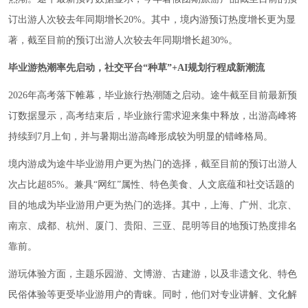
订出游人次较去年同期增长20%。其中，境内游预订热度增长更为显
著，截至目前的预订出游人次较去年同期增长超30%。
毕业游热潮率先启动，社交平台“种草”+AI规划行程成新潮流
2026年高考落下帷幕，毕业旅行热潮随之启动。途牛截至目前最新预
订数据显示，高考结束后，毕业旅行需求迎来集中释放，出游高峰将
持续到7月上旬，并与暑期出游高峰形成较为明显的错峰格局。
境内游成为途牛毕业游用户更为热门的选择，截至目前的预订出游人
次占比超85%。兼具“网红”属性、特色美食、人文底蕴和社交话题的
目的地成为毕业游用户更为热门的选择。其中，上海、广州、北京、
南京、成都、杭州、厦门、贵阳、三亚、昆明等目的地预订热度排名
靠前。
游玩体验方面，主题乐园游、文博游、古建游，以及非遗文化、特色
民俗体验等更受毕业游用户的青睐。同时，他们对专业讲解、文化解