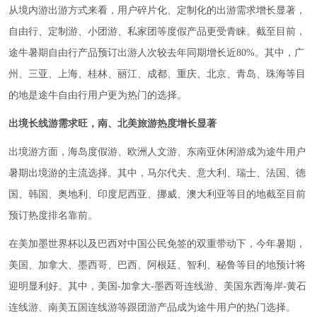
从境内游出游方式来看，用户碎片化、定制化的出游需求增长显著，
自由行、定制游、小团游、私家团等度假产品更受青睐。截至目前，
途牛暑期自由行产品预订出游人次较去年同期增长近80%。其中，广
州、三亚、上海、桂林、丽江、成都、重庆、北京、青岛、珠海等目
的地是途牛自由行用户更为热门的选择。
出境长线游需求旺，南、北美旅游热度增长显著
出境游方面，海岛度假游、欧洲人文游、东南亚休闲游成为途牛用户
暑期出境游的主流选择。其中，马尔代夫、意大利、瑞士、法国、德
国、韩国、奥地利、印度尼西亚、挪威、澳大利亚等目的地截至目前
预订热度排名靠前。
在美加墨世界杯以及巴西对中国公民免签的双重带动下，今年暑期，
美国、加拿大、墨西哥、巴西、阿根廷、智利、秘鲁等目的地预计将
迎明显利好。其中，美国-加拿大-墨西哥连线游、美国东西海岸-黄石
连线游、南美五国连线游等跟团游产品成为途牛用户的热门选择。