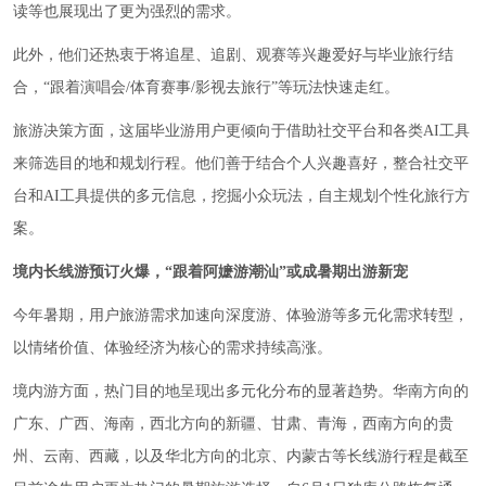
读等也展现出了更为强烈的需求。
此外，他们还热衷于将追星、追剧、观赛等兴趣爱好与毕业旅行结
合，“跟着演唱会/体育赛事/影视去旅行”等玩法快速走红。
旅游决策方面，这届毕业游用户更倾向于借助社交平台和各类AI工具
来筛选目的地和规划行程。他们善于结合个人兴趣喜好，整合社交平
台和AI工具提供的多元信息，挖掘小众玩法，自主规划个性化旅行方
案。
境内长线游预订火爆，“跟着阿嬷游潮汕”或成暑期出游新宠
今年暑期，用户旅游需求加速向深度游、体验游等多元化需求转型，
以情绪价值、体验经济为核心的需求持续高涨。
境内游方面，热门目的地呈现出多元化分布的显著趋势。华南方向的
广东、广西、海南，西北方向的新疆、甘肃、青海，西南方向的贵
州、云南、西藏，以及华北方向的北京、内蒙古等长线游行程是截至