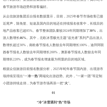
春节旅游市场趋势和游客偏好。
从众信旅游集团后台报名数据显示，目前，2025年春节市场收客已接
近尾声，除免签、短途及国内目的地还在持续报名收客中，长线目的
地产品收客已超85%。春节整体团队量较2024年同期增加了
30%
，出
游人数增长
46%
。其中，北欧冰雪极光主题“追光者”系列产品出游人
数增长超过30%，南欧春节报名人数较去年同期增长100%，迪拜阿联
酋春节报名人数较去年同期增长200%，澳新春节报名人数较去年同
期增长220%，成为春节报名增速最为明显的目的地区域。
根据众信旅游目前报名数据分析，2025年蛇年春节国内游、出境游市
场持续呈现出“一
冷
一
热
”两端化出游趋势。此外，“一家一团”等定制
小团游持续走俏，为春节游市场再添一把“
火
”。
01
“冷”
冰雪遇到
“热”
市场