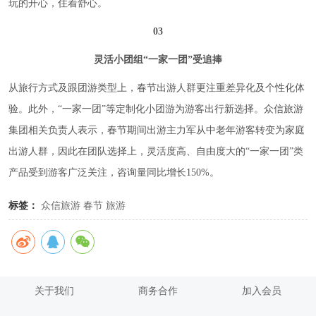
玩的开心，住着舒心。
03
灵活小团组“一家一团”受追捧
从旅行方式及跟团游类型上，春节出游人群更注重差异化及个性化体
验。此外，“一家一团”等定制化小团游为游客出行新选择。众信旅游
集团相关负责人表示，春节期间出游主力军从中老年游客转变为家庭
出游人群，因此在团队选择上，灵活度高、自由度大的“一家一团”类
产品受到游客广泛关注，咨询量同比增长150%。
标签：
众信旅游
春节
旅游
关于我们
商务合作
加入会员