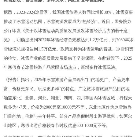
冰雪新玩：百变雪趣、多样玩乐，网红IP受年轻追捧。
据悉，2023-2024冰雪季，我国冰雪旅游人数同比增长38%，冰雪赛事
推动了冰雪运动氛围，冰雪资源发展成为“热经济”。近日，国务院办
公厅印发《关于以冰雪运动高质量发展激发冰雪经济活力的若干意
见》，明确提出到2027年冰雪经济总规模达到1.2万亿元，到2030年冰
雪经济总规模达到1.5万亿元。政策支持为冰雪运动的普及、冰雪消费
的拉动、冰雪产业的高质量发展提供了坚实保障。在此背景下，2025
年寒假春节冰雪旅游产品紧跟市场热点，新增多样冰雪玩法。
《报告》指出，2025年冰雪旅游产品展现出“目的地更广、产品更丰
富、价格更亲民、玩法更多样”的特点。广之旅冰雪旅游产品目的地
涵盖东北、北疆、河北、湖北、湖南、四川等国内冰雪区域，行程天
数多为4-7天，价格为2000元至10000元不等，东北地区作为冰雪游热
门目的地，价格与去年持平。部分产品寒假时段出游更优惠，如阿尔
山地区，寒假出游价格较春节时段优惠600-1000元不等。