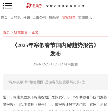
首页
目的地
分销
上市公司
投融资
研究报告
文旅快讯
首页
>
研究报告
> 正文
《2025年寒假春节国内游趋势报告》
发布
2024-12-20 11:29:22
岭南集团
“吃年夜饭”和“旅途团圆”是游客关注度最高的前2位
近日，岭南集团旗下岭南控股广之旅发布《2025年寒假春节国内游趋
势报告》（以下简称《报告》）。该报告通过市内门店、官网、易起