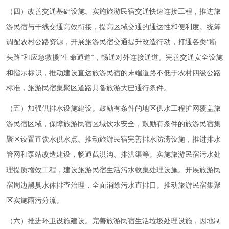
（四）改善交通基础设施。实施旅游民宿交通快速连接工程，推进旅
游民宿与干线交通高效衔接，提高区域交通的通达性和便利度。统筹
调配农村公路资源，开展旅游民宿交通提升改造行动，打通各类“断
头路”和应急救援“生命通道”，畅通对外连接通道。完善交通安全设施
和指示标识，推动建设直达旅游民宿的末端道路不低于农村四级公路
标准，旅游民宿集聚区道路具备旅游大巴通行条件。
（五）加强供排水设施建设。鼓励有条件的地区供水工程扩网覆盖旅
游民宿区域，保障旅游民宿区域饮水安全，鼓励有条件的旅游民宿集
聚区设置直饮水供水点。推动旅游民宿完善排水防涝设施，推进排水
管网和泵站改造建设，畅通截洪沟、排洪渠等。实施旅游民宿污水处
理提质增效工程，建设旅游民宿生活污水收集处理设施。开展旅游民
宿周边黑臭水体排查治理，全面消除污水直排口。推动旅游民宿集聚
区实施雨污分流。
（六）推进环卫设施建设。完善旅游民宿生活垃圾处理设施，因地制