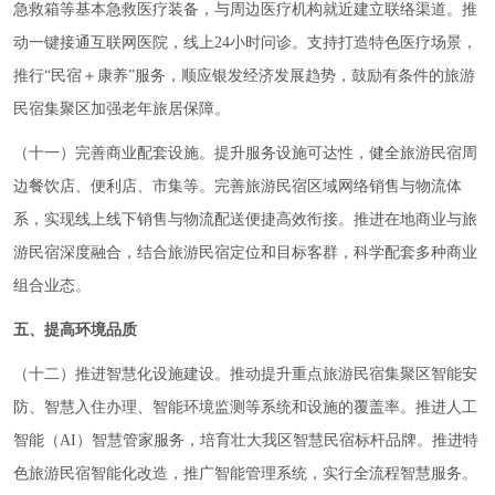
急救箱等基本急救医疗装备，与周边医疗机构就近建立联络渠道。推
动一键接通互联网医院，线上24小时问诊。支持打造特色医疗场景，
推行“民宿＋康养”服务，顺应银发经济发展趋势，鼓励有条件的旅游
民宿集聚区加强老年旅居保障。
（十一）完善商业配套设施。提升服务设施可达性，健全旅游民宿周
边餐饮店、便利店、市集等。完善旅游民宿区域网络销售与物流体
系，实现线上线下销售与物流配送便捷高效衔接。推进在地商业与旅
游民宿深度融合，结合旅游民宿定位和目标客群，科学配套多种商业
组合业态。
五、提高环境品质
（十二）推进智慧化设施建设。推动提升重点旅游民宿集聚区智能安
防、智慧入住办理、智能环境监测等系统和设施的覆盖率。推进人工
智能（AI）智慧管家服务，培育壮大我区智慧民宿标杆品牌。推进特
色旅游民宿智能化改造，推广智能管理系统，实行全流程智慧服务。