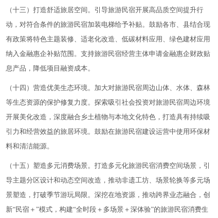
（十三）打造舒适旅居空间。引导旅游民宿开展高品质空间提升行
动，对符合条件的旅游民宿加装电梯给予补贴。鼓励各市、县结合现
有政策将特色主题装修、适老化改造、低碳材料应用、绿色建材应用
纳入金融惠企补贴范围。支持旅游民宿经营主体申请金融惠企财政贴
息产品，降低项目融资成本。
（十四）营造优美生态环境。加大对旅游民宿周边山体、水体、森林
等生态资源的保护修复力度。探索吸引社会投资对旅游民宿周边环境
开展美化改造，深度融合乡土植物与本地文化特色，打造具有持续吸
引力和经营效益的旅居环境。鼓励在旅游民宿建设运营中使用环保材
料和清洁能源。
（十五）塑造多元消费场景。打造多元化旅游民宿消费空间场景，引
导主题分区设计和动态空间改造，推动非遗工坊、场景轮换等多元场
景塑造，打破季节游玩局限。深挖在地资源，推动跨界业态融合，创
新“民宿＋”模式，构建“全时段＋多场景＋深体验”的旅游民宿消费生