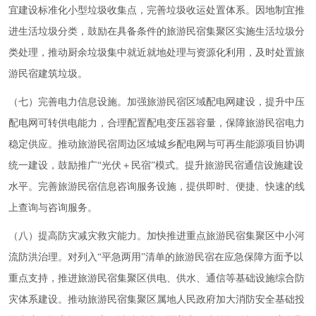
宜建设标准化小型垃圾收集点，完善垃圾收运处置体系。因地制宜推
进生活垃圾分类，鼓励在具备条件的旅游民宿集聚区实施生活垃圾分
类处理，推动厨余垃圾集中就近就地处理与资源化利用，及时处置旅
游民宿建筑垃圾。
（七）完善电力信息设施。加强旅游民宿区域配电网建设，提升中压
配电网可转供电能力，合理配置配电变压器容量，保障旅游民宿电力
稳定供应。推动旅游民宿周边区域城乡配电网与可再生能源项目协调
统一建设，鼓励推广“光伏＋民宿”模式。提升旅游民宿通信设施建设
水平。完善旅游民宿信息咨询服务设施，提供即时、便捷、快速的线
上查询与咨询服务。
（八）提高防灾减灾救灾能力。加快推进重点旅游民宿集聚区中小河
流防洪治理。对列入“平急两用”清单的旅游民宿在应急保障方面予以
重点支持，推进旅游民宿集聚区供电、供水、通信等基础设施综合防
灾体系建设。推动旅游民宿集聚区属地人民政府加大消防安全基础投