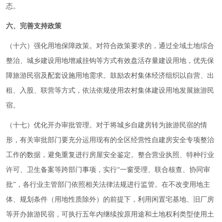
态。
六、完善支持政策
（十六）强化用地保障政策。对符合政策要求的，通过全域土地综合
整治、城乡建设用地增减挂钩等方式有效盘活存量建设用地，优先保
障旅游民宿及配套设施用地需求。鼓励农村集体经济组织以自营、出
租、入股、联营等方式，依法依规使用农村集体建设用地发展旅游民
宿。
（十七）优化开办审批管理。对于将城乡自建房转为旅游民宿的情
形，有关审批部门要充分运用现有的全区经营性自建房安全专项整治
工作的数据，避免重复进行房屋安全鉴定。整合营业执照、特种行业
许可、卫生备案等跨部门事项，实行“一窗受理、联合核查、协同审
批”，各行业主管部门依照相关法律法规进行监管。在不改变用地主
体、规划条件（用地性质除外）的前提下，利用闲置宅基地、旧厂房
等开办旅游民宿，可执行五年内继续按原用途和土地权利类型使用土