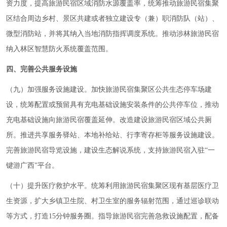
资力度，提高旅游民宿区域消防水源覆盖率，统筹推动旅游民宿集聚
区结合周边乡村、景区共建或者独立建设专（兼）职消防队（站）、
微型消防站，并将其纳入当地消防指挥调度系统。推动涉林旅游民宿
纳入林区智慧防火系统覆盖范围。
四、完善公共服务设施
（九）加强服务设施建设。加快旅游民宿集聚区公共生态停车场建
设，统筹配置或预留具有充电基础设施安装条件的公共停车位，推动
充电基础设施向旅游民宿覆盖延伸。改造建设旅游民宿区域公共厕
所。推进共享服务驿站、本地补给站、行李寄存柜等服务设施建设。
完善旅游民宿导览设施，建设生态解说系统，支持旅游民宿入驻“一
键游广西”平台。
（十）提升医疗救护水平。统筹利用旅游民宿集聚区现有基层医疗卫
生资源，扩大乡镇卫生院、村卫生室的服务辐射范围，通过巡诊联动
等方式，打造15分钟服务圈。指导旅游民宿完善急救设施配置，配备