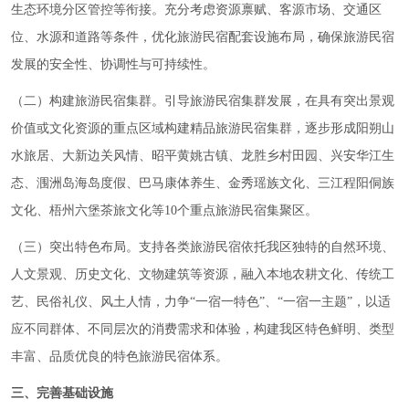
生态环境分区管控等衔接。充分考虑资源禀赋、客源市场、交通区
位、水源和道路等条件，优化旅游民宿配套设施布局，确保旅游民宿
发展的安全性、协调性与可持续性。
（二）构建旅游民宿集群。引导旅游民宿集群发展，在具有突出景观
价值或文化资源的重点区域构建精品旅游民宿集群，逐步形成阳朔山
水旅居、大新边关风情、昭平黄姚古镇、龙胜乡村田园、兴安华江生
态、涠洲岛海岛度假、巴马康体养生、金秀瑶族文化、三江程阳侗族
文化、梧州六堡茶旅文化等10个重点旅游民宿集聚区。
（三）突出特色布局。支持各类旅游民宿依托我区独特的自然环境、
人文景观、历史文化、文物建筑等资源，融入本地农耕文化、传统工
艺、民俗礼仪、风土人情，力争“一宿一特色”、“一宿一主题”，以适
应不同群体、不同层次的消费需求和体验，构建我区特色鲜明、类型
丰富、品质优良的特色旅游民宿体系。
三、完善基础设施