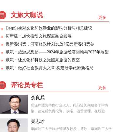
文旅大咖说
更多
DeepSeek对文化和旅游业的影响分析与相关建议
厉新建：加快推动文旅深度融合发展
促新春消费，河南财政计划发放2亿元新春消费券
戴斌：旅游思想起——2024年旅游经济回顾与2025年展望
戴斌：让文化和科技之光照亮旅游的夜空
戴斌：做好社会教育大文章 构建研学旅游新格局
评论员专栏
更多
余良兵
现任辉耀资本执行合伙人。此前曾长期服务于中青
旅，曾先后负责投资、战略、运营管理、在线旅
游、...
吴志才
华南理工大学旅游管理系教授，博导，华南理工大学