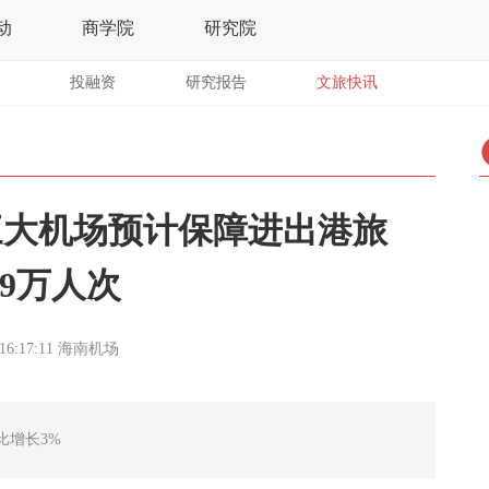
动
商学院
研究院
投融资
研究报告
文旅快讯
三大机场预计保障进出港旅
.9万人次
16:17:11
海南机场
比增长3%