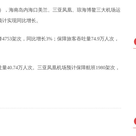
5月5日），海南岛内海口美兰、三亚凤凰、琼海博鳌三大机场运
预计实现同比增长。
753架次，同比增长3%；保障旅客吞吐量74.9万人次，
。
量40.74万人次。三亚凤凰机场预计保障航班1980架次，