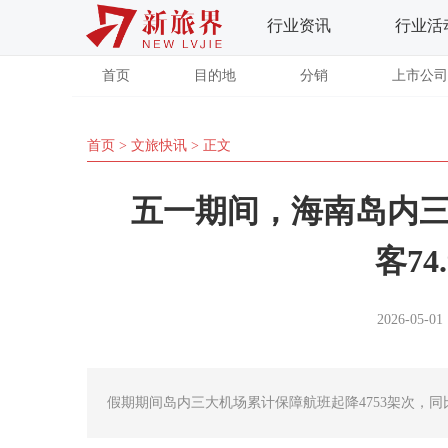
行业资讯
行业活
首页
目的地
分销
上市公司
首页
>
文旅快讯
> 正文
五一期间，海南岛内
客74
2026-05-01 
假期期间岛内三大机场累计保障航班起降4753架次，同