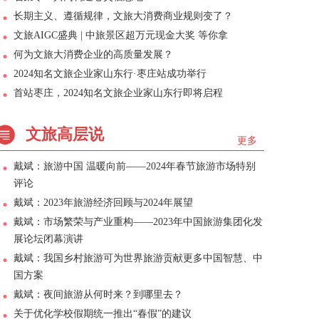
长期主义、遵循规律，文旅大消费商业规则变了？
文旅AIGC盛典 | 中旅景区超万元现金大奖 等你拿
何为文旅大消费企业的高质量发展？
2024知名文旅企业家山东行·枣庄站成功举行
首站枣庄，2024知名文旅企业家山东行即将启程
文旅高层说
更多
戴斌：旅游中国 温暖向前——2024年春节旅游市场特别
评论
戴斌：2023年旅游经济回顾与2024年展望
戴斌：市场繁荣与产业重构——2023年中国旅游集团化发
展论坛闭幕演讲
戴斌：我国乡村旅游可为世界旅游贡献更多中国智慧、中
国方案
戴斌：夜间旅游从何时来？到哪里去？
关于优化学校假期统一推出“春假”的建议