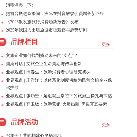
消费洞察（下）
把前台搬进直播间，洲际在抖音解锁会员增长新路径
《2025银发族旅行消费趋势报告》发布
2025年我国入出境旅游市场观察与趋势研判
品牌栏目
更多
文旅企业如何找到撬动未来的“支点”？
圆桌对话 | 文旅企业生命周期与传承创新
业界观点 | 田春生：旅游消费者心理研究初探
业界观点 | 宋洋洋：以体系化制度供给为民营文旅企业保
驾护航
业界观点 | 张功赞：延迟就业常态下的旅游业挣扎与煎熬
业界观点 | 郭玉敏：旅游营销“火爆出圈”需集齐五要素
品牌活动
更多
召集令！共同构建心灵栖息地