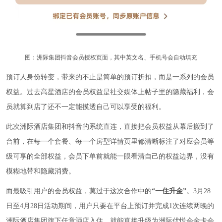
图：洲际集团抖音会员授权页面，其中英文名、手机号会自动填充
预订人身份转变，带来的不止是简单的预订折扣，而是一系列的会员
权益。过去高星酒店的会员权益是社交媒体上帖子里的隐藏福利，会
员就算到店了还不一定能摸透自己可以享受的福利。
此次洲际酒店集团和抖音的系统直连，直接把会员权益从幕后搬到了
台前，在每一个套餐、每一个房型详情页里都清晰标注了对应会员等
级可享的全部权益，会员下单前就能一眼看清自己的权益边界，没有
模糊地带和隐藏消费。
而最吸引用户的会员权益，莫过于这次合作中的
“一住升金”
。3月28
日至4月28日活动期间，用户只要在平台上预订并完成1次连续两晚的
洲际酒店集团旗下任意酒店入住，就能直接升级为洲际优悦会金卡会