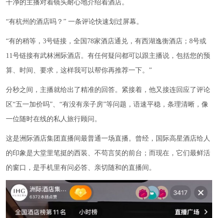
干净的主播对着镜头耐心地介绍着酒店。
“有杭州的酒店吗？” 一条评论快速划过屏幕。
“有的稍等，3号链接，全国78家酒店通兑，有西湖逸衡酒店；8号或
11号链接有武林洲际酒店。有任何疑问都可以跟主播说，包括您的预
算、时间、要求，这样我可以帮你再推荐一下。”
分秒之间，主播就给出了精准的回答。紧接着，他又接连回应了评论
区“五一加价吗”、“有没有亲子房”等问题，语速平稳，条理清晰，像
一位随时在线的私人旅行顾问。
这是洲际酒店集团直播间最普通一场直播。曾经，国际高星酒店给人
的印象是大堂里笔挺的西装、不苟言笑的前台；而现在，它们最鲜活
的窗口，是手机里有问必答、亲切随和的直播间。