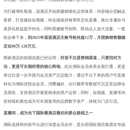
为打破增长瓶颈，该酒店开始搭建精细化运营体系：内容端分层触达
客群，打造爆款短视频；转化端保持每周常态化直播，推出专属价与
差异化权益提升转化；同时搭建账号矩阵、联动达人放大流量。一套
组合拳下来，
到2025年底该酒店主账号粉丝超12万，月团购销售额稳
定在80万-120万元
。
两家酒店的前期实践已经证明，
抖音不仅是营销渠道，只要找对方
法，更是可长期经营的核心阵地
。此次洲际会员体系全面打通，更是
将过往进一步升级为会员资产沉淀能力：通过平台下单的用户可直接
转化为洲际优悦会会员，消费偏好、出行频率等数据可沉淀至品牌会
员系统，支持酒店开展更精准的用户运营；同时，短视频、直播等内
容持续积累也成为可长期复用的品牌数字资产，持续为门店引流。
直播间，成为当下国际最酒店最好的群众路线之一
洲际选择和内容平台进行深度会员合作，是头部国际酒店集团在华战