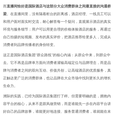
而
直播间恰好是国际酒店与这部分大众消费群体之间最直接的沟通桥
梁
。在直播间里，没有隔着柜台的距离感，酒店经理、一线员工可以
和用户面对面实时交流，耐心解答每一个疑问，直观展示酒店的真实
环境与服务细节；用户可以用更合理的价格体验酒店的服务，再通过
自己拍摄的短视频、发布的真实评价，把酒店推荐给更多人，完成从
消费者到品牌传播者的身份转变。
这正是国际酒店集团“群众路线”的核心内涵：从群众中来，到群众中
去。它不再是品牌单方面向消费者灌输高端定位与品牌理念，而是品
牌与消费者之间的双向互动、价值共创，让高端酒店的优质服务，真
正触达更广泛的消费群体，也让品牌在大众市场中找到更长久的增长
生命力。
洲际的实践，已经为国际酒店集团打了样。但需要明确的是，拥抱内
容平台的核心，从来不是跟风做营销，而是谁能先一步在内容平台讲
好自己的品牌故事，谁能更好地连接、服务普通消费者，谁就能在未