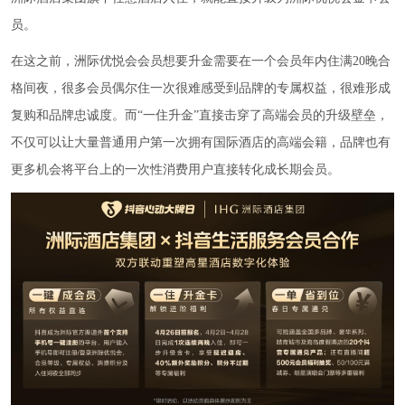
员。
在这之前，洲际优悦会会员想要升金需要在一个会员年内住满20晚合
格间夜，很多会员偶尔住一次很难感受到品牌的专属权益，很难形成
复购和品牌忠诚度。而“一住升金”直接击穿了高端会员的升级壁垒，
不仅可以让大量普通用户第一次拥有国际酒店的高端会籍，品牌也有
更多机会将平台上的一次性消费用户直接转化成长期会员。