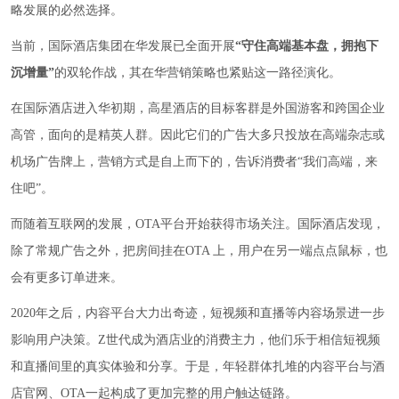
略发展的必然选择。
当前，国际酒店集团在华发展已全面开展
“守住高端基本盘，拥抱下
沉增量”
的双轮作战，其在华营销策略也紧贴这一路径演化。
在国际酒店进入华初期，高星酒店的目标客群是外国游客和跨国企业
高管，面向的是精英人群。因此它们的广告大多只投放在高端杂志或
机场广告牌上，营销方式是自上而下的，告诉消费者“我们高端，来
住吧”。
而随着互联网的发展，OTA平台开始获得市场关注。国际酒店发现，
除了常规广告之外，把房间挂在OTA 上，用户在另一端点点鼠标，也
会有更多订单进来。
2020年之后，内容平台大力出奇迹，短视频和直播等内容场景进一步
影响用户决策。Z世代成为酒店业的消费主力，他们乐于相信短视频
和直播间里的真实体验和分享。于是，年轻群体扎堆的内容平台与酒
店官网、OTA一起构成了更加完整的用户触达链路。