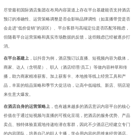
尽管最初国际酒店集团在布局内容渠道上存在平台基建能否支持酒店
预订的准确性、运营策略调整是否会影响品牌调性（如直播带货是否
会走进“低价促销”的误区）、平台客群与高端定位是否匹配等顾虑，
但随着平台运营策略和真实市场数据的反馈，这些顾虑已经被逐步打
消。
在平台基建上
，以抖音为例，酒店预订以直播、短视频内容为载体，
商家、达人（含明星）、职人（酒店经理/员工）等做内容种草和传
播，助力商家精准获客。加上获客卡、本地推等线上经营工具和产
品，丰富的组品策略和季节大促活动，让高中低端线、新店、弱店迎
来生意大爆发。
在酒店自身的运营策略上
，也有越来越多的酒店意识内容平台的核心
价值在于通过短视频与直播的可视化呈现，把酒店的服务优势、产品
卖点、独特体验直观地传递给潜在客群，因此不少酒店已经建立专门
的内容团队，培养自己的职人主播，学会用内容的思维来经营酒店。