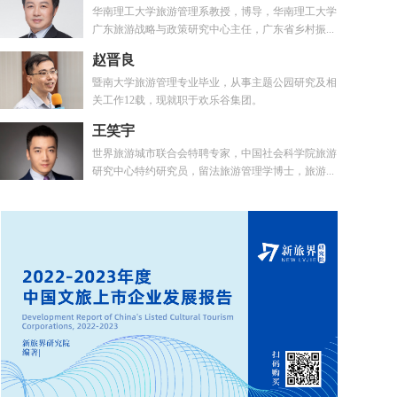
华南理工大学旅游管理系教授，博导，华南理工大学
广东旅游战略与政策研究中心主任，广东省乡村振...
赵晋良
暨南大学旅游管理专业毕业，从事主题公园研究及相
关工作12载，现就职于欢乐谷集团。
王笑宇
世界旅游城市联合会特聘专家，中国社会科学院旅游
研究中心特约研究员，留法旅游管理学博士，旅游...