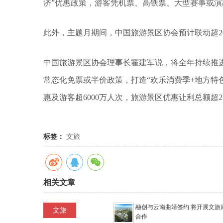
济”优惠政策，游客凭机票、高铁票、大型赛事或
此外，主题月期间，中国旅游景区协会预计联动超2
中国旅游景区协会理事长霍建军说，将全年持续推
常态化免票或半价政策，打造“欢乐消费季+地方特色
惠及游客超6000万人次，旅游景区优惠让利总额超2
标签：
文旅
相关文章
融创与云南曲靖签约 将开展文旅
文旅
合作