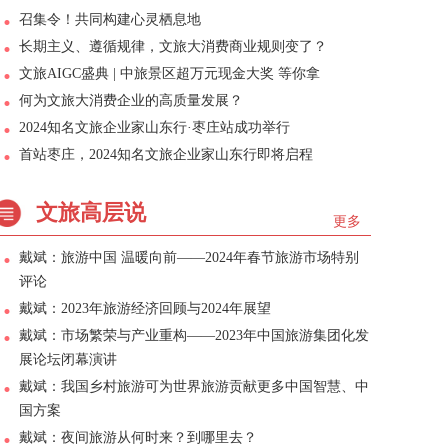
召集令！共同构建心灵栖息地
长期主义、遵循规律，文旅大消费商业规则变了？
文旅AIGC盛典 | 中旅景区超万元现金大奖 等你拿
何为文旅大消费企业的高质量发展？
2024知名文旅企业家山东行·枣庄站成功举行
首站枣庄，2024知名文旅企业家山东行即将启程
文旅高层说
更多
戴斌：旅游中国 温暖向前——2024年春节旅游市场特别
评论
戴斌：2023年旅游经济回顾与2024年展望
戴斌：市场繁荣与产业重构——2023年中国旅游集团化发
展论坛闭幕演讲
戴斌：我国乡村旅游可为世界旅游贡献更多中国智慧、中
国方案
戴斌：夜间旅游从何时来？到哪里去？