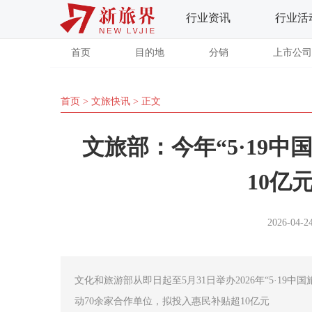
行业资讯
行业活
首页
目的地
分销
上市公司
首页
>
文旅快讯
> 正文
文旅部：今年“5·19
10亿
2026-04-24
文化和旅游部从即日起至5月31日举办2026年“5·19
动70余家合作单位，拟投入惠民补贴超10亿元