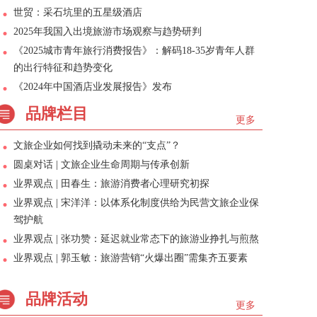
世贸：采石坑里的五星级酒店
2025年我国入出境旅游市场观察与趋势研判
《2025城市青年旅行消费报告》：解码18-35岁青年人群
的出行特征和趋势变化
《2024年中国酒店业发展报告》发布
品牌栏目
更多
文旅企业如何找到撬动未来的“支点”？
圆桌对话 | 文旅企业生命周期与传承创新
业界观点 | 田春生：旅游消费者心理研究初探
业界观点 | 宋洋洋：以体系化制度供给为民营文旅企业保
驾护航
业界观点 | 张功赞：延迟就业常态下的旅游业挣扎与煎熬
业界观点 | 郭玉敏：旅游营销“火爆出圈”需集齐五要素
品牌活动
更多