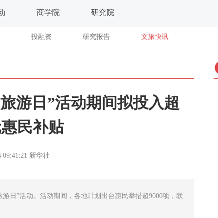
动
商学院
研究院
投融资
研究报告
文旅快讯
中国旅游日”活动期间拟投入超
元惠民补贴
 09:41:21
新华社
中国旅游日”活动。活动期间，各地计划出台惠民举措超9000项，联