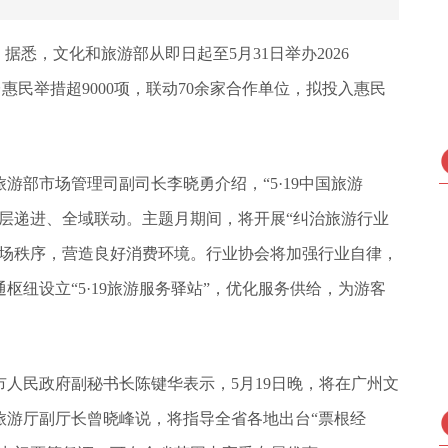
”。据悉，文化和旅游部从即日起至5月31日举办2026
台惠民举措超9000项，联动70余家合作单位，拟投入惠民
游部市场管理司副司长李晓勇介绍，“5·19中国旅游
层递进、全域联动。主题月期间，将开展“纠治旅游行业
市场秩序，营造良好消费环境。行业协会将加强行业自律，
通枢纽设立“5·19旅游服务驿站”，优化服务供给，为游客
人民政府副秘书长陈键华表示，5月19日晚，将在广州文
旅游厅副厅长曾晓峰说，将指导全省各地出台“票根经