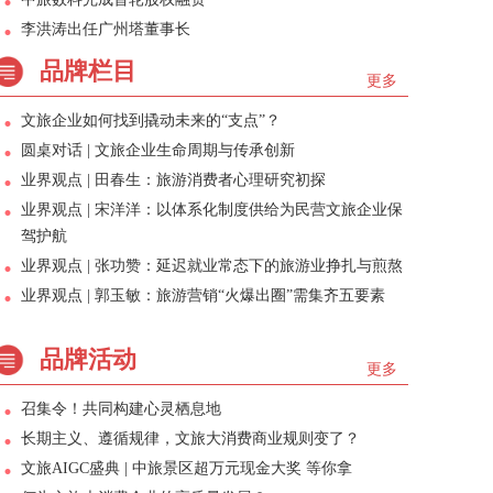
李洪涛出任广州塔董事长
品牌栏目
更多
文旅企业如何找到撬动未来的“支点”？
圆桌对话 | 文旅企业生命周期与传承创新
业界观点 | 田春生：旅游消费者心理研究初探
业界观点 | 宋洋洋：以体系化制度供给为民营文旅企业保
驾护航
业界观点 | 张功赞：延迟就业常态下的旅游业挣扎与煎熬
业界观点 | 郭玉敏：旅游营销“火爆出圈”需集齐五要素
品牌活动
更多
召集令！共同构建心灵栖息地
长期主义、遵循规律，文旅大消费商业规则变了？
文旅AIGC盛典 | 中旅景区超万元现金大奖 等你拿