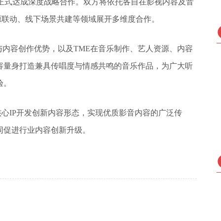
布正式达成深度战略合作。双方将依托各自在影视内容及音
资源联动、线下场景共建等领域展开多维度合作。
与内容创作优势，以及TME在音乐制作、艺人资源、内容
容量身打造兼具传唱度与情感共鸣的音乐作品，为广大听
验。
核心IP开发创新内容形态，实现优质影音内容的广泛传
同促进行业内容创新升级。