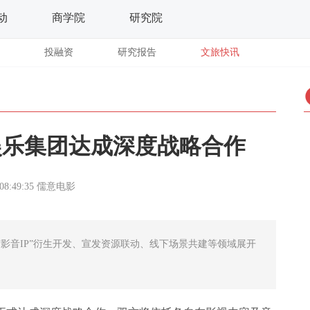
动
商学院
研究院
投融资
研究报告
文旅快讯
娱乐集团达成深度战略合作
08:49:35
儒意电影
影音IP”衍生开发、宣发资源联动、线下场景共建等领域展开