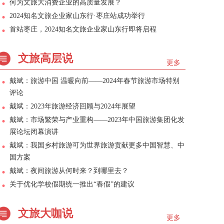
何为文旅大消费企业的高质量发展？
2024知名文旅企业家山东行·枣庄站成功举行
首站枣庄，2024知名文旅企业家山东行即将启程
文旅高层说
更多
戴斌：旅游中国 温暖向前——2024年春节旅游市场特别
评论
戴斌：2023年旅游经济回顾与2024年展望
戴斌：市场繁荣与产业重构——2023年中国旅游集团化发
展论坛闭幕演讲
戴斌：我国乡村旅游可为世界旅游贡献更多中国智慧、中
国方案
戴斌：夜间旅游从何时来？到哪里去？
关于优化学校假期统一推出“春假”的建议
文旅大咖说
更多