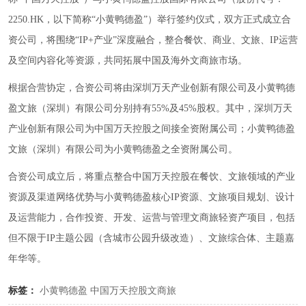
2250.HK，以下简称“小黄鸭德盈”）举行签约仪式，双方正式成立合
资公司，将围绕“IP+产业”深度融合，整合餐饮、商业、文旅、IP运营
及空间内容化等资源，共同拓展中国及海外文商旅市场。
根据合营协定，合资公司将由深圳万天产业创新有限公司及小黄鸭德
盈文旅（深圳）有限公司分别持有55%及45%股权。其中，深圳万天
产业创新有限公司为中国万天控股之间接全资附属公司；小黄鸭德盈
文旅（深圳）有限公司为小黄鸭德盈之全资附属公司。
合资公司成立后，将重点整合中国万天控股在餐饮、文旅领域的产业
资源及渠道网络优势与小黄鸭德盈核心IP资源、文旅项目规划、设计
及运营能力，合作投资、开发、运营与管理文商旅轻资产项目，包括
但不限于IP主题公园（含城市公园升级改造）、文旅综合体、主题嘉
年华等。
标签：
小黄鸭德盈
中国万天控股文商旅