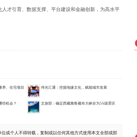
化人才引育、数据支撑、平台建设和金融创新，为高水平
康养、住宅项目
伟光汇通：挖掘地缘文化，赋能城市发展
抓哪些机会？
文旅部：确定西藏雅鲁藏布大峡谷为5A级景区
单位或个人不得转载，复制或以任何其他方式使用本文全部或部