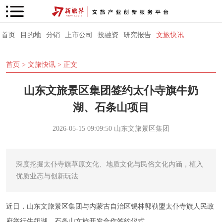
首页
目的地
分销
上市公司
投融资
研究报告
文旅快讯
首页
>
文旅快讯
> 正文
山东文旅景区集团签约太仆寺旗牛奶
湖、石条山项目
2026-05-15 09:09:50
山东文旅景区集团
深度挖掘太仆寺旗草原文化、地质文化与民俗文化内涵，植入
优质业态与创新玩法
近日，山东文旅景区集团与内蒙古自治区锡林郭勒盟太仆寺旗人民政
府举行牛奶湖、石条山文旅开发合作签约仪式。