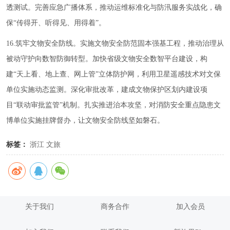
透测试。完善应急广播体系，推动运维标准化与防汛服务实战化，确
保“传得开、听得见、用得着”。
16.筑牢文物安全防线。实施文物安全防范固本强基工程，推动治理从
被动守护向数智防御转型。加快省级文物安全数智平台建设，构
建“天上看、地上查、网上管”立体防护网，利用卫星遥感技术对文保
单位实施动态监测。深化审批改革，建成文物保护区划内建设项
目“联动审批监管”机制。扎实推进治本攻坚，对消防安全重点隐患文
博单位实施挂牌督办，让文物安全防线坚如磐石。
标签：
浙江
文旅
关于我们
商务合作
加入会员