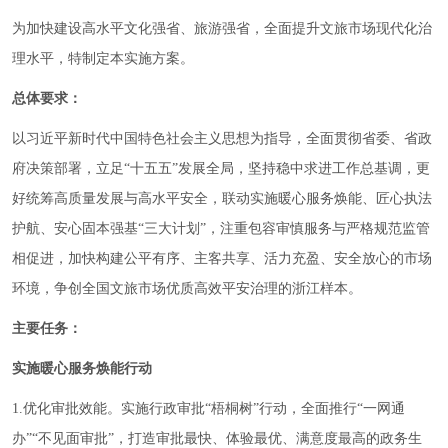
为加快建设高水平文化强省、旅游强省，全面提升文旅市场现代化治
理水平，特制定本实施方案。
总体要求：
以习近平新时代中国特色社会主义思想为指导，全面贯彻省委、省政
府决策部署，立足“十五五”发展全局，坚持稳中求进工作总基调，更
好统筹高质量发展与高水平安全，联动实施暖心服务焕能、匠心执法
护航、安心固本强基“三大计划”，注重包容审慎服务与严格规范监管
相促进，加快构建公平有序、主客共享、活力充盈、安全放心的市场
环境，争创全国文旅市场优质高效平安治理的浙江样本。
主要任务：
实施暖心服务焕能行动
1.优化审批效能。实施行政审批“梧桐树”行动，全面推行“一网通
办”“不见面审批”，打造审批最快、体验最优、满意度最高的政务生