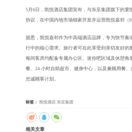
5月6日，凯悦酒店集团宣布，与东呈集团旗下的寰
协议，在中国内地市场独家开发并运营凯悦嘉邻（Hyatt
据悉，凯悦嘉邻作为中高端酒店品牌，专为快节奏
行中的核心需求。旅行者可在此享受到亲切友好的
每间客房均配备专属办公区、迷你吧区域及休憩角
餐、24 小时自助超市、健身中心，以及兼顾用餐
忠诚顾客计划。
标签：
凯悦酒店
东呈集团
相关文章