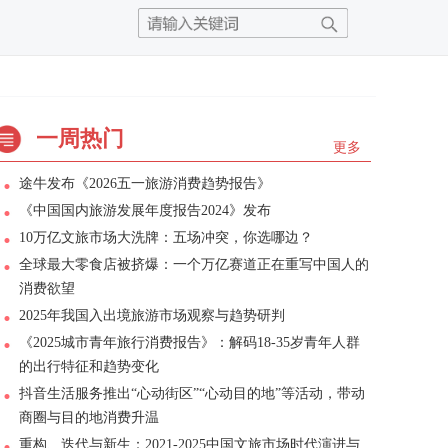
一周热门
更多
途牛发布《2026五一旅游消费趋势报告》
《中国国内旅游发展年度报告2024》发布
10万亿文旅市场大洗牌：五场冲突，你选哪边？
全球最大零食店被挤爆：一个万亿赛道正在重写中国人的
消费欲望
2025年我国入出境旅游市场观察与趋势研判
《2025城市青年旅行消费报告》：解码18-35岁青年人群
的出行特征和趋势变化
抖音生活服务推出“心动街区”“心动目的地”等活动，带动
商圈与目的地消费升温
重构、迭代与新生：2021-2025中国文旅市场时代演进与