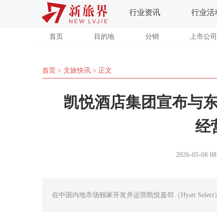
行业资讯
行业活
首页
目的地
分销
上市公司
首页
>
文旅快讯
> 正文
凯悦酒店集团宣布与
经
2026-05-08 08
在中国内地市场独家开发并运营凯悦嘉邻（Hyatt Selec