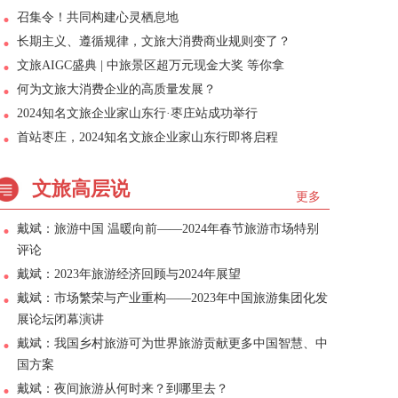
召集令！共同构建心灵栖息地
长期主义、遵循规律，文旅大消费商业规则变了？
文旅AIGC盛典 | 中旅景区超万元现金大奖 等你拿
何为文旅大消费企业的高质量发展？
2024知名文旅企业家山东行·枣庄站成功举行
首站枣庄，2024知名文旅企业家山东行即将启程
文旅高层说
更多
戴斌：旅游中国 温暖向前——2024年春节旅游市场特别
评论
戴斌：2023年旅游经济回顾与2024年展望
戴斌：市场繁荣与产业重构——2023年中国旅游集团化发
展论坛闭幕演讲
戴斌：我国乡村旅游可为世界旅游贡献更多中国智慧、中
国方案
戴斌：夜间旅游从何时来？到哪里去？