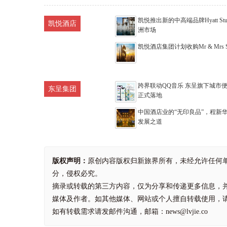
凯悦推出新的中高端品牌Hyatt Stu
凯悦酒店
洲市场
凯悦酒店集团计划收购Mr & Mrs Sm
跨界联动QQ音乐 东呈旗下城市便
东呈集团
正式落地
中国酒店业的“无印良品”，程新
发展之道
版权声明：
原创内容版权归新旅界所有，未经允许任何
分，侵权必究。
摘录或转载的第三方内容，仅为分享和传递更多信息，
媒体及作者。如其他媒体、网站或个人擅自转载使用，
如有转载需求请发邮件沟通，邮箱：news@lvjie.co