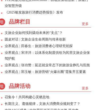
业智慧升级
《2025银发族旅行消费趋势报告》发布
品牌栏目
更多
文旅企业如何找到撬动未来的“支点”？
圆桌对话 | 文旅企业生命周期与传承创新
业界观点 | 田春生：旅游消费者心理研究初探
业界观点 | 宋洋洋：以体系化制度供给为民营文旅企业保
驾护航
业界观点 | 张功赞：延迟就业常态下的旅游业挣扎与煎熬
业界观点 | 郭玉敏：旅游营销“火爆出圈”需集齐五要素
品牌活动
更多
召集令！共同构建心灵栖息地
长期主义、遵循规律，文旅大消费商业规则变了？