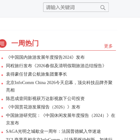
一周热门
更多
《中国国内旅游发展年度报告2024》发布
同程旅行发布《2026春假及清明假期旅游总结报告》
袁得豪任甘肃公航旅集团董事长
北京InfoComm China 2026今天启幕，顶尖科技品牌齐聚
亮相
陈思成壹同影视获万达影视旗下公司投资
《中国赏花游发展报告（2026）》发布
中国旅游研究院：《中国休闲发展年度报告（2024）》在
京发布
SAGA光明之城歇业一周年：法国普德赋入华迷途
TCL商显亮相北京InfoComm：以场景驱动创新，加速行