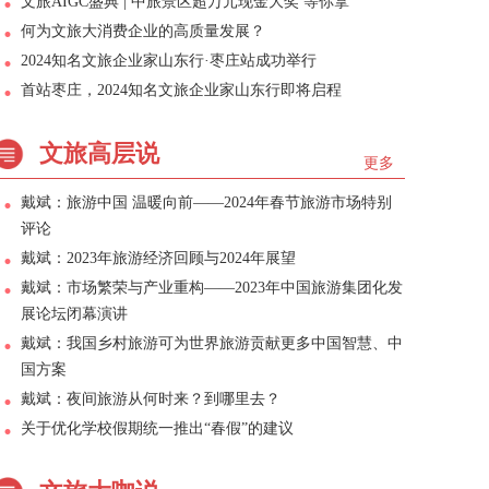
文旅AIGC盛典 | 中旅景区超万元现金大奖 等你拿
何为文旅大消费企业的高质量发展？
2024知名文旅企业家山东行·枣庄站成功举行
首站枣庄，2024知名文旅企业家山东行即将启程
文旅高层说
更多
戴斌：旅游中国 温暖向前——2024年春节旅游市场特别
评论
戴斌：2023年旅游经济回顾与2024年展望
戴斌：市场繁荣与产业重构——2023年中国旅游集团化发
展论坛闭幕演讲
戴斌：我国乡村旅游可为世界旅游贡献更多中国智慧、中
国方案
戴斌：夜间旅游从何时来？到哪里去？
关于优化学校假期统一推出“春假”的建议