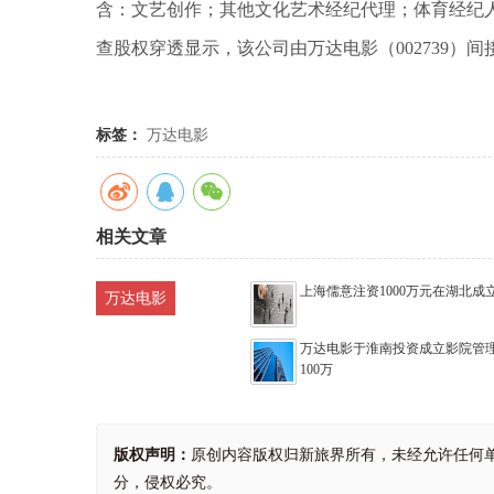
含：文艺创作；其他文化艺术经纪代理；体育经纪
查股权穿透显示，该公司由万达电影（002739）
标签：
万达电影
相关文章
上海儒意注资1000万元在湖北成
万达电影
万达电影于淮南投资成立影院管理
100万
版权声明：
原创内容版权归新旅界所有，未经允许任何
分，侵权必究。