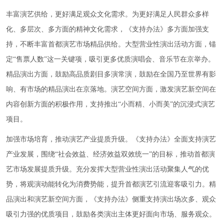
丰富演艺供给，更好满足观众文化需求。为更好满足人民群众多样
化、多层次、多方面的精神文化需求，《支持办法》多方面加强支
持，不断丰富首都演艺市场精品供给。大型营业性演出活动方面，锚
定“售票人数”这一关键项，吸引更多优质演唱会、音乐节在京举办。
精品演出方面，鼓励高品质剧目多演常演，鼓励在全国乃至世界有影
响、有市场的精品演出在京落地。演艺空间方面，激发演艺新空间在
内容创新方面的积极作用，支持推出“小而精、小而美”的沉浸式演艺
项目。
加强市场培育，推动演艺产业提质升级。《支持办法》全面支持演艺
产业发展，围绕“社会效益、经济效益双效统一”的目标，推动首都演
艺市场发展提质升级。充分发挥大型营业性演出活动聚集人气的优
势，将观演动能转化为消费势能，提升首都演艺引流迎客吸引力。精
品演出和演艺新空间方面，《支持办法》侧重支持演出场次多、观众
吸引力强的优质项目，鼓励各类演出主体更好面向市场、服务观众。