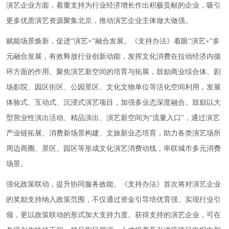
演艺企业方面，着重支持为行业经济增长作出积极贡献的企业，吸引
更多优质演艺资源聚集北京，推动演艺企业主体做大做强。
赋能场景焕新，促进“演艺+”融合发展。《支持办法》着眼“演艺+”多
元融合发展，有效释放行业创新动能，发挥文化消费在拉动经济内循
环方面的作用。聚焦演艺新空间的培育与拓展，鼓励商业综合体、剧
场影院、园区街区、公园景区、文化文物单位等活化空间利用，发展
体验式、互动式、沉浸式演艺项目，加强多业态深度融合。鼓励以大
型营业性演出活动、精品演出、演艺新空间为“流量入口”，通过演艺
产业链拓展、消费新场景构建、文旅新业态培育，助力各类演艺场所
周边商圈、景区、园区等形成文化演艺消费动线，串联城市多元消费
场景。
强化政策联动，提升协同服务效能。《支持办法》首次将对演艺企业
的奖励支持纳入政策范围，不仅通过资金引导培优育强、实现行业引
领，更以政策联动的形式加大支持力度。获得支持的演艺企业，可在