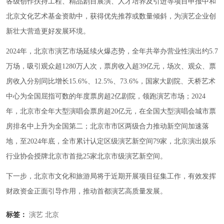
各级创作扶持工程、精品剧目展演、人才培养及引进等项目申报中和
北京文化艺术基金资助中，获得优先推荐或数量倾斜，为演艺企业创
新壮大营造更好发展环境。
2024年，北京市演艺市场延续火爆态势，全年共举办营业性演出约5.7
万场，吸引观众超1280万人次，票房收入超39亿元，场次、观众、票
房收入分别同比增长15.6%、12.5%、73.6%，国家大剧院、天桥艺术
中心为全国屈指可数的年度票房超2亿剧院，领跑演艺市场；2024
年，北京市全年大型演唱会票房超20亿元，在全国大型演唱会城市票
房排名中上升为全国第二；北京市市区两级合力推动新空间加速落
地，至2024年底，全市累计认定区级演艺新空间79家，北京演出娱乐
行业协会授牌北京市首批25家北京市级演艺新空间。
下一步，北京市文化和旅游局将于近期开展项目征集工作，有效发挥
财政资金正面引导作用，推动首都演艺高质量发展。
标签：
演艺
北京