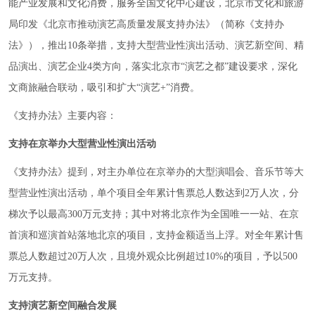
能产业发展和文化消费，服务全国文化中心建设，北京市文化和旅游
局印发《北京市推动演艺高质量发展支持办法》（简称《支持办
法》），推出10条举措，支持大型营业性演出活动、演艺新空间、精
品演出、演艺企业4类方向，落实北京市“演艺之都”建设要求，深化
文商旅融合联动，吸引和扩大“演艺+”消费。
《支持办法》主要内容：
支持在京举办大型营业性演出活动
《支持办法》提到，对主办单位在京举办的大型演唱会、音乐节等大
型营业性演出活动，单个项目全年累计售票总人数达到2万人次，分
梯次予以最高300万元支持；其中对将北京作为全国唯一一站、在京
首演和巡演首站落地北京的项目，支持金额适当上浮。对全年累计售
票总人数超过20万人次，且境外观众比例超过10%的项目，予以500
万元支持。
支持演艺新空间融合发展