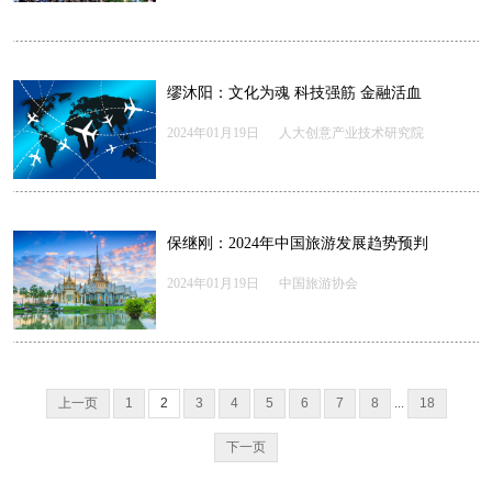
缪沐阳：文化为魂 科技强筋 金融活血
2024年01月19日
人大创意产业技术研究院
保继刚：2024年中国旅游发展趋势预判
2024年01月19日
中国旅游协会
上一页
1
2
3
4
5
6
7
8
...
18
下一页