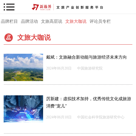
品牌栏目
品牌活动
文旅高层说
文旅大咖说
评论员专栏
文旅大咖说
戴斌：文旅融合新动能与旅游经济未来方向
2024年06月20日
中国旅游研究院
厉新建：虚拟技术加持，优秀传统文化成旅游
消费“宠儿”
2024年06月18日
中国社会科学院旅游研究中心