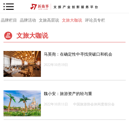
品牌栏目
品牌活动
文旅高层说
文旅大咖说
评论员专栏
文旅大咖说
马英尧：在确定性中寻找突破口和机会
2022年10月19日
魏小安：旅游资产的轻与重
2022年10月11日
中国旅游协会休闲度假分会