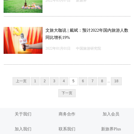
2022年03月07日
新旅界
文旅大咖说 | 戴斌：预计2022年国内旅游人数
同比增长19%
2022年01月01日
中国旅游研究院
上一页
1
2
3
4
5
6
7
8
...
18
下一页
关于我们
商务合作
加入会员
加入我们
联系我们
新旅界Plus