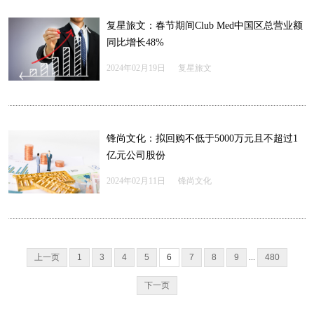
复星旅文：春节期间Club Med中国区总营业额
同比增长48%
2024年02月19日
复星旅文
锋尚文化：拟回购不低于5000万元且不超过1
亿元公司股份
2024年02月11日
锋尚文化
上一页
1
3
4
5
6
7
8
9
...
480
下一页