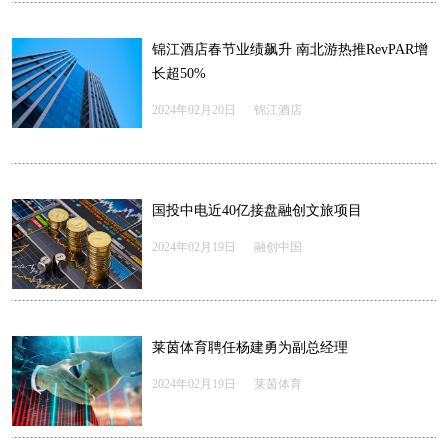
锦江酒店春节业绩飙升 南北游热推RevPAR增
长超50%
2024年02月20日
锦江酒店
国投中电近40亿接盘融创文旅项目
2024年02月19日
融创中国
莱茵体育聘任杨建勇为副总经理
2024年02月19日
莱茵体育