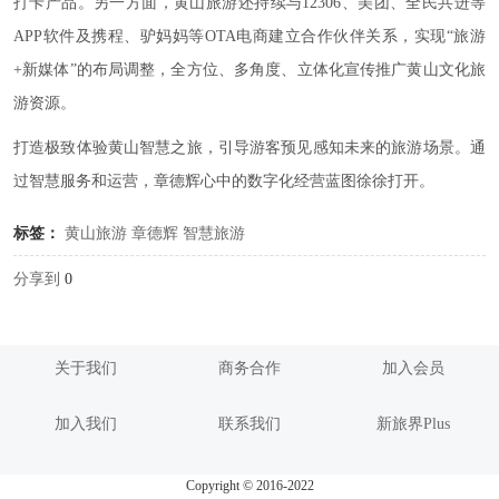
打卡产品。另一方面，黄山旅游还持续与12306、美团、全民共进等
APP软件及携程、驴妈妈等OTA电商建立合作伙伴关系，实现“旅游
+新媒体”的布局调整，全方位、多角度、立体化宣传推广黄山文化旅
游资源。
打造极致体验黄山智慧之旅，引导游客预见感知未来的旅游场景。通
过智慧服务和运营，章德辉心中的数字化经营蓝图徐徐打开。
标签：
黄山旅游
章德辉
智慧旅游
分享到
0
关于我们
商务合作
加入会员
加入我们
联系我们
新旅界Plus
Copyright © 2016-2022