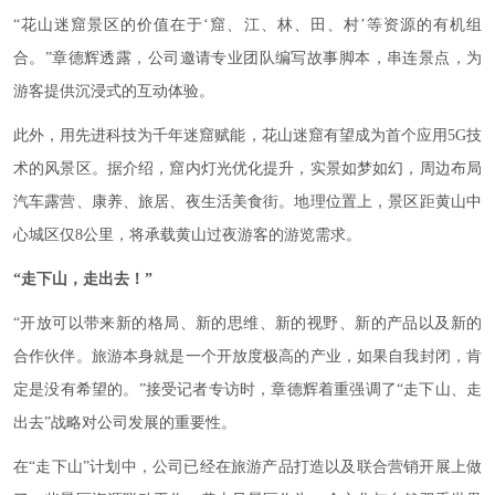
“花山迷窟景区的价值在于‘窟、江、林、田、村’等资源的有机组
合。”章德辉透露，公司邀请专业团队编写故事脚本，串连景点，为
游客提供沉浸式的互动体验。
此外，用先进科技为千年迷窟赋能，花山迷窟有望成为首个应用5G技
术的风景区。据介绍，窟内灯光优化提升，实景如梦如幻，周边布局
汽车露营、康养、旅居、夜生活美食街。地理位置上，景区距黄山中
心城区仅8公里，将承载黄山过夜游客的游览需求。
“走下山，走出去！”
“开放可以带来新的格局、新的思维、新的视野、新的产品以及新的
合作伙伴。旅游本身就是一个开放度极高的产业，如果自我封闭，肯
定是没有希望的。”接受记者专访时，章德辉着重强调了“走下山、走
出去”战略对公司发展的重要性。
在“走下山”计划中，公司已经在旅游产品打造以及联合营销开展上做