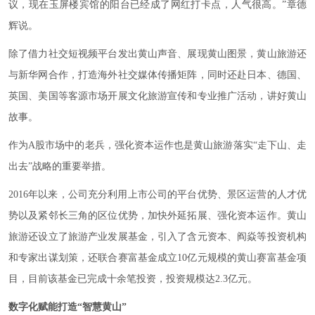
议，现在玉屏楼宾馆的阳台已经成了网红打卡点，人气很高。”章德
辉说。
除了借力社交短视频平台发出黄山声音、展现黄山图景，黄山旅游还
与新华网合作，打造海外社交媒体传播矩阵，同时还赴日本、德国、
英国、美国等客源市场开展文化旅游宣传和专业推广活动，讲好黄山
故事。
作为A股市场中的老兵，强化资本运作也是黄山旅游落实“走下山、走
出去”战略的重要举措。
2016年以来，公司充分利用上市公司的平台优势、景区运营的人才优
势以及紧邻长三角的区位优势，加快外延拓展、强化资本运作。黄山
旅游还设立了旅游产业发展基金，引入了含元资本、阎焱等投资机构
和专家出谋划策，还联合赛富基金成立10亿元规模的黄山赛富基金项
目，目前该基金已完成十余笔投资，投资规模达2.3亿元。
数字化赋能打造“智慧黄山”