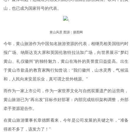
山，也已成为国家符号的代表。
黄山风景 图源：摄图网
今年，黄山旅游作为中国知名旅游资源的代表，相继亮相美国纽约时
报广场、纳斯达克大屏和英国伦敦特拉法加广场，向世界展示“梦幻
黄山、礼仪徽州”的独特魅力，黄山在海外的美誉度日益提高。出生
于黄山市歙县的教育家陶行知曾说：“我们徽州，山水灵秀，气候温
和，人民向来安居乐业，真可谓之世外桃源。”
而作为一家上市公司，作为一家世界文化与自然双重遗产的运营商，
黄山旅游已为“再出发”目标作好部署：内部完成组织架构调整，外部
牵手资源迎合作。
在黄山旅游董事长章德辉看来，今年是公司发展的关键之年，“准备
得差不多了，该发力了！”