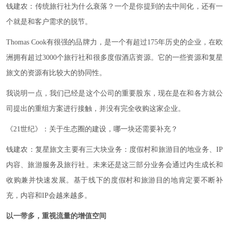
钱建农：传统旅行社为什么衰落？一个是你提到的去中间化，还有一
个就是和客户需求的脱节。
Thomas Cook有很强的品牌力，是一个有超过175年历史的企业，在欧
洲拥有超过3000个旅行社和很多度假酒店资源。它的一些资源和复星
旅文的资源有比较大的协同性。
我说明一点，我们已经是这个公司的重要股东，现在是在和各方就公
司提出的重组方案进行接触，并没有完全收购这家企业。
《21世纪》：关于生态圈的建设，哪一块还需要补充？
钱建农：复星旅文主要有三大块业务：度假村和旅游目的地业务、IP
内容、旅游服务及旅行社。未来还是这三部分业务会通过内生成长和
收购兼并快速发展。基于线下的度假村和旅游目的地肯定要不断补
充，内容和IP会越来越多。
以一带多，重视流量的增值空间