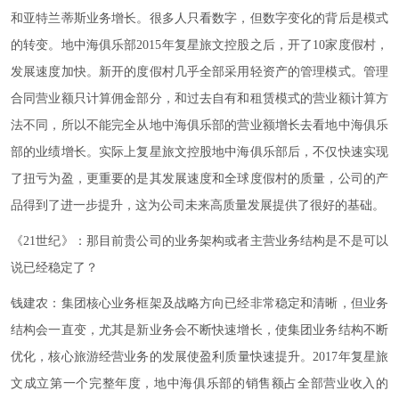
和亚特兰蒂斯业务增长。很多人只看数字，但数字变化的背后是模式
的转变。地中海俱乐部2015年复星旅文控股之后，开了10家度假村，
发展速度加快。新开的度假村几乎全部采用轻资产的管理模式。管理
合同营业额只计算佣金部分，和过去自有和租赁模式的营业额计算方
法不同，所以不能完全从地中海俱乐部的营业额增长去看地中海俱乐
部的业绩增长。实际上复星旅文控股地中海俱乐部后，不仅快速实现
了扭亏为盈，更重要的是其发展速度和全球度假村的质量，公司的产
品得到了进一步提升，这为公司未来高质量发展提供了很好的基础。
《21世纪》：那目前贵公司的业务架构或者主营业务结构是不是可以
说已经稳定了？
钱建农：集团核心业务框架及战略方向已经非常稳定和清晰，但业务
结构会一直变，尤其是新业务会不断快速增长，使集团业务结构不断
优化，核心旅游经营业务的发展使盈利质量快速提升。2017年复星旅
文成立第一个完整年度，地中海俱乐部的销售额占全部营业收入的