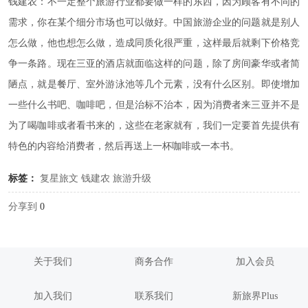
钱建农：不一定整个旅游行业都要做一样的东西，因为顾客有不同的
需求，你在某个细分市场也可以做好。中国旅游企业的问题就是别人
怎么做，他也想怎么做，造成同质化很严重，这样最后就剩下价格竞
争一条路。现在三亚的酒店就面临这样的问题，除了房间豪华或者简
陋点，就是餐厅、室外游泳池等几个元素，没有什么区别。即使增加
一些什么书吧、咖啡吧，但是治标不治本，因为消费者来三亚并不是
为了喝咖啡或者看书来的，这些在老家就有，我们一定要首先提供有
特色的内容给消费者，然后再送上一杯咖啡或一本书。
标签：
复星旅文
钱建农
旅游升级
分享到
0
关于我们
商务合作
加入会员
加入我们
联系我们
新旅界Plus