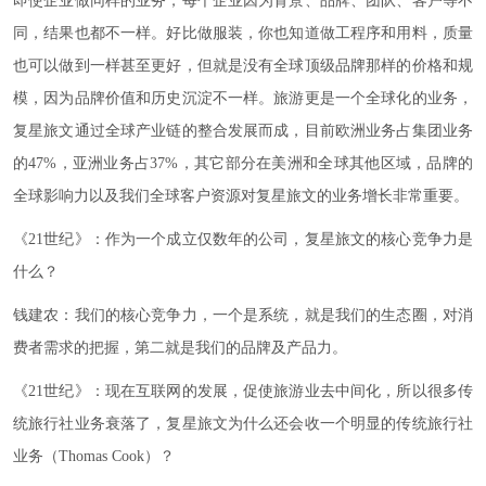
即使企业做同样的业务，每个企业因为背景、品牌、团队、客户等不
同，结果也都不一样。好比做服装，你也知道做工程序和用料，质量
也可以做到一样甚至更好，但就是没有全球顶级品牌那样的价格和规
模，因为品牌价值和历史沉淀不一样。旅游更是一个全球化的业务，
复星旅文通过全球产业链的整合发展而成，目前欧洲业务占集团业务
的47%，亚洲业务占37%，其它部分在美洲和全球其他区域，品牌的
全球影响力以及我们全球客户资源对复星旅文的业务增长非常重要。
《21世纪》：作为一个成立仅数年的公司，复星旅文的核心竞争力是
什么？
钱建农：我们的核心竞争力，一个是系统，就是我们的生态圈，对消
费者需求的把握，第二就是我们的品牌及产品力。
《21世纪》：现在互联网的发展，促使旅游业去中间化，所以很多传
统旅行社业务衰落了，复星旅文为什么还会收一个明显的传统旅行社
业务（Thomas Cook）？