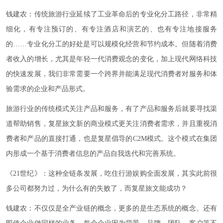
钱建农：传统旅游行业延续了工业革命后的专业化分工路径，非常精
细化，有专注预订的、有专注酒店和演艺的、也有专注地接服务
的……专业化分工的好处是可以规模化经营和节约成本。但随着消费
者收入的增长，尤其是年轻一代消费观念的变化，加上现代网络科技
的快速发展，我们非常需要一个跨界并能满足现代消费者对服务和体
验需求的企业和产品形式。
旅游行业的传统模式关注产品和服务，有了产品和服务后就要寻找渠
道帮助销售，复星旅文新的商业模式更关注消费者需求，并且重视消
费者和产品的直接打通，也是复星倡导的C2M模式。这个模式在集团
内形成一个基于消费者信息的产品自我迭代和完善系统。
《21世纪》：这种全链条发展，吃住行游娱购全面发展，其实此前很
多公司都努力过，为什么有的失败了，而复星旅文能成功？
钱建农：不仅仅是全产业链的概念，更多的是生态系统的概念。还有