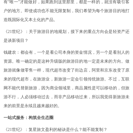
有“唯一”才能做好，如果跑到这里那里，都是一样的，就没有吸引客
户的地方。即使成功也不能无限复制，我们希望为每个旅游目的地打
造既国际化又本土化的产品。
《21世纪》：关于旅游目的地规划，接下来的重点方向会是轻资产还
是谈新项目？
钱建农：都会有，一个是看公司本身的资金情况，另一个是看别人的
资源。唯一确定的是这种升级版的旅游目的地一定是未来的方向。做
旅游就像做零售一样，现代超市改变了街边店，阿里和京东改变了原
来的现代超市，在旅游业，新旅游一定会引领传统旅游。不过，互联
网不能代替新旅游，因为商业领域里，商品属性是可以移动的，但旅
游不行，人必须移动过去，而非产品移动过来，所以我觉得新旅游未
来的前景是永续且越来越好的。
一站式服务：构筑全生态圈
《21世纪》：复星旅文盈利的秘诀是什么？能不能复制？