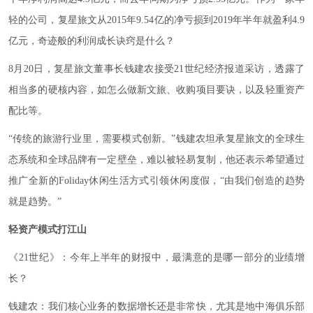
轻的公司，复星旅文从2015年9.54亿的净亏损到2019年半年就盈利4.9
亿元，奇迹般的利润成长诀窍是什么？
8月20日，复星旅文董事长钱建农接受21世纪经济报道采访，透露了
相当多的硬核内容，如怎么做新文旅、收购项目要诀，以及轻重资产
配比等。
“传统的旅游行业里，需要模式创新。”钱建农坦承复星旅文的全球生
态系统和全球品牌有一定壁垒，难以被轻易复制，他还表示希望通过
推广全新的Foliday休闲生活方式引领休闲度假，“由我们创造的趋势
就是趋势。”
轻资产模式打江山
《21世纪》：今年上半年的财报中，最满意的是哪一部分的业绩增
长？
钱建农：我们核心业务的数据增长还是非常快，尤其是地中海俱乐部