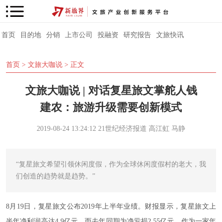
首页
目的地
分销
上市公司
投融资
研究报告
文旅快讯
首页
>
文旅大咖说
> 正文
文旅大咖说 | 对话复星旅文掌舵人钱
建农：旅游升级需要创新模式
2019-08-24 13:24:12
21世纪经济报道
高江虹 马静
“复星旅文希望引领休闲度假，作为全球休闲度假村的老大，我
们创造的趋势就是趋势。”
8月19日，复星旅文公布2019年上半年业绩。财报显示，复星旅文上
半年净利润高达4.9亿元，而去年同期为净亏损2.55亿元。作为一家年