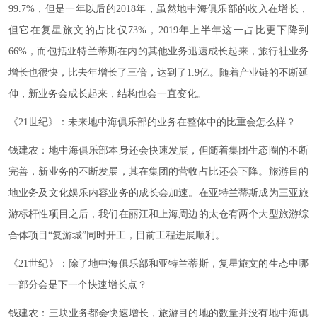
99.7%，但是一年以后的2018年，虽然地中海俱乐部的收入在增长，
但它在复星旅文的占比仅73%，2019年上半年这一占比更下降到
66%，而包括亚特兰蒂斯在内的其他业务迅速成长起来，旅行社业务
增长也很快，比去年增长了三倍，达到了1.9亿。随着产业链的不断延
伸，新业务会成长起来，结构也会一直变化。
《21世纪》：未来地中海俱乐部的业务在整体中的比重会怎么样？
钱建农：地中海俱乐部本身还会快速发展，但随着集团生态圈的不断
完善，新业务的不断发展，其在集团的营收占比还会下降。旅游目的
地业务及文化娱乐内容业务的成长会加速。在亚特兰蒂斯成为三亚旅
游标杆性项目之后，我们在丽江和上海周边的太仓有两个大型旅游综
合体项目“复游城”同时开工，目前工程进展顺利。
《21世纪》：除了地中海俱乐部和亚特兰蒂斯，复星旅文的生态中哪
一部分会是下一个快速增长点？
钱建农：三块业务都会快速增长，旅游目的地的数量并没有地中海俱