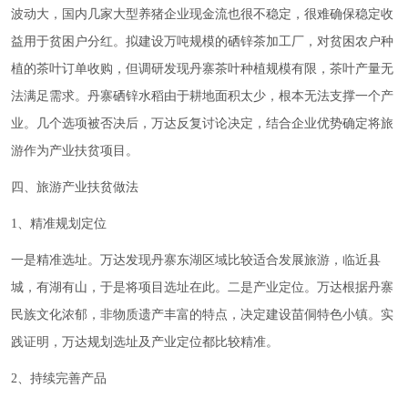
波动大，国内几家大型养猪企业现金流也很不稳定，很难确保稳定收
益用于贫困户分红。拟建设万吨规模的硒锌茶加工厂，对贫困农户种
植的茶叶订单收购，但调研发现丹寨茶叶种植规模有限，茶叶产量无
法满足需求。丹寨硒锌水稻由于耕地面积太少，根本无法支撑一个产
业。几个选项被否决后，万达反复讨论决定，结合企业优势确定将旅
游作为产业扶贫项目。
四、旅游产业扶贫做法
1、精准规划定位
一是精准选址。万达发现丹寨东湖区域比较适合发展旅游，临近县
城，有湖有山，于是将项目选址在此。二是产业定位。万达根据丹寨
民族文化浓郁，非物质遗产丰富的特点，决定建设苗侗特色小镇。实
践证明，万达规划选址及产业定位都比较精准。
2、持续完善产品