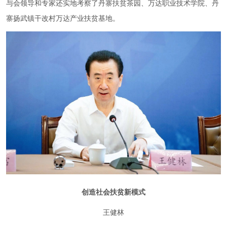
与会领导和专家还实地考察了丹寨扶贫茶园、万达职业技术学院、丹
寨扬武镇干改村万达产业扶贫基地。
创造社会扶贫新模式
王健林