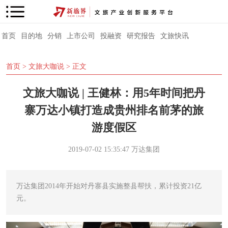
首页
目的地
分销
上市公司
投融资
研究报告
文旅快讯
首页
>
文旅大咖说
> 正文
文旅大咖说 | 王健林：用5年时间把丹
寨万达小镇打造成贵州排名前茅的旅
游度假区
2019-07-02 15:35:47
万达集团
万达集团2014年开始对丹寨县实施整县帮扶，累计投资21亿
元。