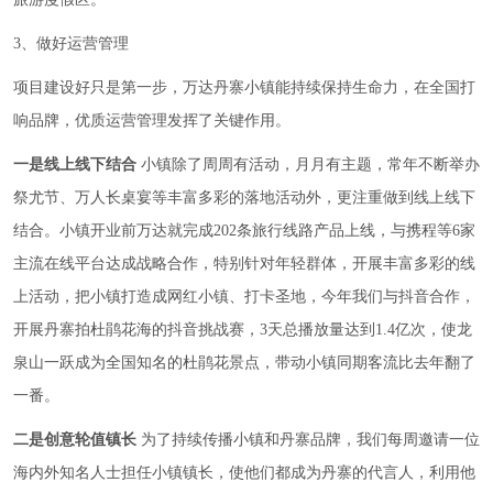
3、做好运营管理
项目建设好只是第一步，万达丹寨小镇能持续保持生命力，在全国打
响品牌，优质运营管理发挥了关键作用。
一是线上线下结合
小镇除了周周有活动，月月有主题，常年不断举办
祭尤节、万人长桌宴等丰富多彩的落地活动外，更注重做到线上线下
结合。小镇开业前万达就完成202条旅行线路产品上线，与携程等6家
主流在线平台达成战略合作，特别针对年轻群体，开展丰富多彩的线
上活动，把小镇打造成网红小镇、打卡圣地，今年我们与抖音合作，
开展丹寨拍杜鹃花海的抖音挑战赛，3天总播放量达到1.4亿次，使龙
泉山一跃成为全国知名的杜鹃花景点，带动小镇同期客流比去年翻了
一番。
二是创意轮值镇长
为了持续传播小镇和丹寨品牌，我们每周邀请一位
海内外知名人士担任小镇镇长，使他们都成为丹寨的代言人，利用他