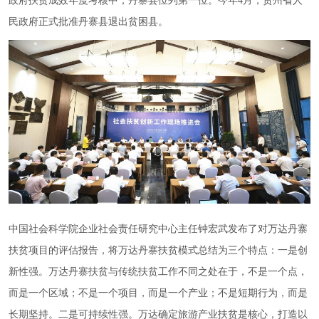
政府扶贫成效年度考核中，丹寨县位列第一位。今年4月，贵州省人
民政府正式批准丹寨县退出贫困县。
中国社会科学院企业社会责任研究中心主任钟宏武发布了对万达丹寨
扶贫项目的评估报告，将万达丹寨扶贫模式总结为三个特点：一是创
新性强。万达丹寨扶贫与传统扶贫工作不同之处在于，不是一个点，
而是一个区域；不是一个项目，而是一个产业；不是短期行为，而是
长期坚持。二是可持续性强。万达确定旅游产业扶贫是核心，打造以