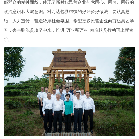
部群众的精神面貌，体现了新时代民营企业与党同心、同向、同行的
政治意识和大局意识。对万达包县帮扶的好经验好做法，要认真总
结、大力宣传，营造浓厚社会氛围。希望更多民营企业向万达集团学
习，参与到脱贫攻坚中来，推进
“
万企帮万村
”
精准扶贫行动再上新台
阶。