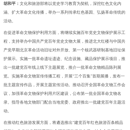
胡和平：
文化和旅游部将以党史学习教育为契机，深挖红色文化内
涵、扩大革命文化传播，举办一系列传承红色基因、弘扬革命传统的
活动。
在促进革命文物保护利用方面，将继续实施百年党史文物保护展示工
程，支持举办中国共产党百年党史文物大展，推进北大红楼与中国共
产党早期北京革命活动旧址对外开放、第一个核武器研制基地旧址保
护展示。实施一批革命遗址遗迹、纪念设施、藏品保护展示项目，推
出一批建党百年线上线下主题展览，推介一批革命文物精品陈列展
览。实施革命文物宣传传播工程，开展“三个百集”首期展播，发布一
批主题宣传作品，开展主题宣传活动。推动召开全国革命文物工作会
议，加强革命文物保护利用片区建设，公布第一批全国革命文物名
录。指导各地文物部门配合当地党委、政府推出一批建党百年主题活
动。
在推动红色旅游发展方面，将遴选推出“建党百年红色旅游百条精品