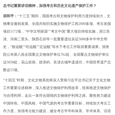
总书记重要讲话精神，加强考古和历史文化遗产保护工作？
胡和平：
“十三五”期间，我国考古和文物保护利用力度持续加大，文
物事业蓬勃发展。全国共组织实施文物保护工程2000多项、考古发掘
项目5172项，“中华文明探源”“考古中国”重大项目持续实施，浙江良
渚、河南二里头、陕西石峁等一批重要遗址实证5000多年中华文明
史，“致远舰”“经远舰”“定远舰”等水下考古工作取得重要成果。国务
院公布第八批全国重点文物保护单位762处、全国重点文物保护单位
达5058处，花山岩画、鼓浪屿、良渚古城申遗成功，中国世界遗产总
数达55项。
“十四五”时期，文化文物系统将深入贯彻习近平总书记关于文化文物
工作重要论述精神，深入推进文物保护利用改革，统筹推进文物保护
与合理利用，走出一条符合国情的文物保护利用之路。聚焦努力建设
中国特色、中国风格、中国气派的考古学重要目标，持续加大考古工
作力度，加强考古能力建设，健全考古学学科体系、学术体系、话语