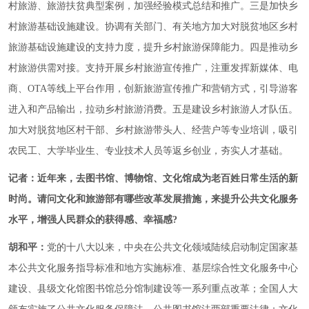
村旅游、旅游扶贫典型案例，加强经验模式总结和推广。三是加快乡
村旅游基础设施建设。协调有关部门、有关地方加大对脱贫地区乡村
旅游基础设施建设的支持力度，提升乡村旅游保障能力。四是推动乡
村旅游供需对接。支持开展乡村旅游宣传推广，注重发挥新媒体、电
商、OTA等线上平台作用，创新旅游宣传推广和营销方式，引导游客
进入和产品输出，拉动乡村旅游消费。五是建设乡村旅游人才队伍。
加大对脱贫地区村干部、乡村旅游带头人、经营户等专业培训，吸引
农民工、大学毕业生、专业技术人员等返乡创业，夯实人才基础。
记者：近年来，去图书馆、博物馆、文化馆成为老百姓日常生活的新
时尚。请问文化和旅游部有哪些改革发展措施，来提升公共文化服务
水平，增强人民群众的获得感、幸福感?
胡和平：
党的十八大以来，中央在公共文化领域陆续启动制定国家基
本公共文化服务指导标准和地方实施标准、基层综合性文化服务中心
建设、县级文化馆图书馆总分馆制建设等一系列重点改革；全国人大