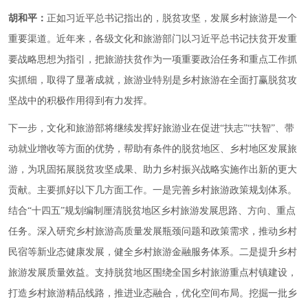
胡和平：
正如习近平总书记指出的，脱贫攻坚，发展乡村旅游是一个
重要渠道。近年来，各级文化和旅游部门以习近平总书记扶贫开发重
要战略思想为指引，把旅游扶贫作为一项重要政治任务和重点工作抓
实抓细，取得了显著成就，旅游业特别是乡村旅游在全面打赢脱贫攻
坚战中的积极作用得到有力发挥。
下一步，文化和旅游部将继续发挥好旅游业在促进“扶志”“扶智”、带
动就业增收等方面的优势，帮助有条件的脱贫地区、乡村地区发展旅
游，为巩固拓展脱贫攻坚成果、助力乡村振兴战略实施作出新的更大
贡献。主要抓好以下几方面工作。一是完善乡村旅游政策规划体系。
结合“十四五”规划编制厘清脱贫地区乡村旅游发展思路、方向、重点
任务。深入研究乡村旅游高质量发展瓶颈问题和政策需求，推动乡村
民宿等新业态健康发展，健全乡村旅游金融服务体系。二是提升乡村
旅游发展质量效益。支持脱贫地区围绕全国乡村旅游重点村镇建设，
打造乡村旅游精品线路，推进业态融合，优化空间布局。挖掘一批乡