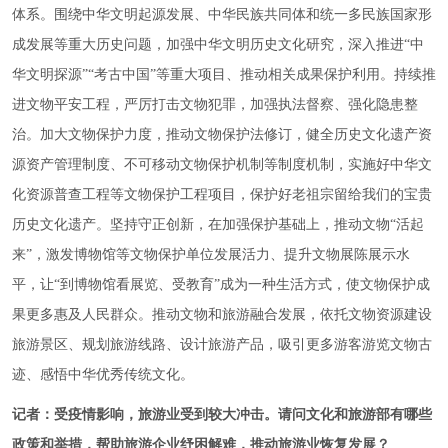
体系。围绕中华文明起源发展、中华民族共同体和统一多民族国家形
成发展等重大历史问题，加强中华文明历史文化研究，深入推进“中
华文明探源”“考古中国”等重大项目、推动相关成果保护利用。持续推
进文物平安工程，严厉打击文物犯罪，加强执法督察、强化隐患整
治。加大文物保护力度，推动文物保护法修订，健全历史文化遗产资
源资产管理制度、不可移动文物保护机制等制度机制，实施好中华文
化资源普查工程等文物保护工程项目，保护好老祖宗留给我们的宝贵
历史文化遗产。坚持守正创新，在加强保护基础上，推动文物“活起
来”，激发博物馆等文物保护单位发展活力、提升文物展陈展示水
平，让“到博物馆看展览、受教育”成为一种生活方式，使文物保护成
果更多惠及人民群众。推动文物和旅游融合发展，依托文物资源建设
旅游景区、规划旅游线路、设计旅游产品，吸引更多游客游览文物古
迹、感悟中华优秀传统文化。
记者：受疫情影响，旅游业受到较大冲击。请问文化和旅游部有哪些
政策和举措，帮助旅游企业纾困解难，推动旅游业恢复发展？