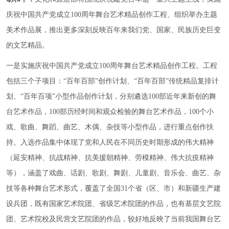
庆祝中国共产党成立100周年舞台艺术精品创作工程、组织举办主题
美术作品展，推出更多深刻反映百年来我们党、国家、民族历史巨变
的文艺精品。
一是实施庆祝中国共产党成立100周年舞台艺术精品创作工程。工程
包括三个子项目：“百年百部”创作计划、“百年百部”传统精品复排计
划、“百年百项”小型作品创作计划，分别遴选100部近年来新创的舞
台艺术作品，100部历经时间和观众检验的舞台艺术作品，100个小
戏、歌曲、舞蹈、曲艺、木偶、杂技等小型作品，进行重点创作扶
持。入选作品集中体现了党和人民在不同历史时期形成的伟大精神
（延安精神、抗战精神、抗美援朝精神、劳模精神、伟大抗疫精神
等），涵盖了戏曲、话剧、歌剧、舞剧、儿童剧、音乐会、曲艺、杂
技等各种舞台艺术形式，覆盖了全国31个省（区、市）和新疆生产建
设兵团，既有国家艺术院团、省级艺术院团的作品，也有基层文艺院
团、艺术院校及民营文艺院团的作品，较好地反映了当前我国舞台艺