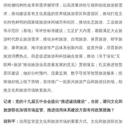
供给侧结构性改革和需求侧管理，以高质量供给引领和创造旅游新需
求，推动建设富有文化底蕴的世界级旅游景区和度假区，推动打造文
化特色鲜明的国家级旅游休闲城市和街区，推动生态旅游、工业旅游
等示范区（基地）等评价标准建设；立足扩大内需，着眼满足大众旅
游时代群众旅游需求，推动乡村旅游、自驾旅游、体育旅游、研学旅
游、康养旅游、海洋旅游等产品体系创新内容、提质升级，培育新的
旅游消费热点。四是促进旅游和科技融合发展，推动《关于深化“互
联网+旅游”推动旅游业高质量发展的意见》贯彻落实；扎实推进智慧
景区建设，做好分时预约、流量监测、数字导览等智慧旅游服务；统
筹做好线上线下营销，宣传推广一批新兴旅游产品和旅游目的地，助
推文化和旅游市场恢复振兴。
记者：党的十九届五中全会提出“推进诚信建设”，当前，请问文化和
旅游部在加强市场监管、推进信用体系建设方面有何政策措施？
胡和平：
信用监管是文化和旅游市场的重要方式。文化和旅游部在加