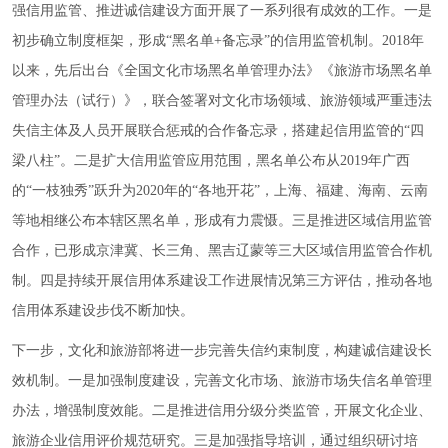
强信用监管、推进诚信建设方面开展了一系列很有成效的工作。一是
初步确立制度框架，形成“黑名单+备忘录”的信用监管机制。2018年
以来，先后出台《全国文化市场黑名单管理办法》《旅游市场黑名单
管理办法（试行）》，联合签署对文化市场领域、旅游领域严重违法
失信主体及人员开展联合惩戒的合作备忘录，搭建起信用监管的“四
梁八柱”。二是扩大信用监管应用范围，黑名单公布从2019年广西
的“一枝独秀”跃升为2020年的“各地开花”，上海、福建、海南、云南
等地相继公布本辖区黑名单，形成有力震慑。三是推进区域信用监管
合作，已形成京津冀、长三角、黑吉辽蒙等三大区域信用监管合作机
制。四是持续开展信用体系建设工作进展情况第三方评估，推动各地
信用体系建设步伐不断加快。
下一步，文化和旅游部将进一步完善失信约束制度，构建诚信建设长
效机制。一是加强制度建设，完善文化市场、旅游市场失信名单管理
办法，增强制度效能。二是推进信用分级分类监管，开展文化企业、
旅游企业信用评价规范研究。三是加强指导培训，通过组织研讨培