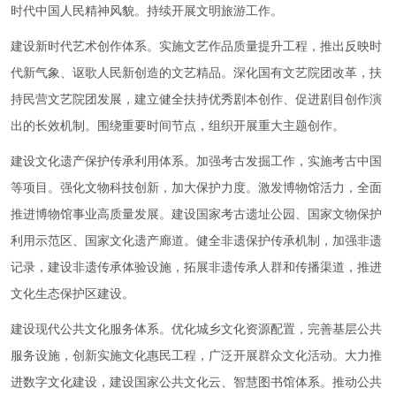
时代中国人民精神风貌。持续开展文明旅游工作。
建设新时代艺术创作体系。实施文艺作品质量提升工程，推出反映时
代新气象、讴歌人民新创造的文艺精品。深化国有文艺院团改革，扶
持民营文艺院团发展，建立健全扶持优秀剧本创作、促进剧目创作演
出的长效机制。围绕重要时间节点，组织开展重大主题创作。
建设文化遗产保护传承利用体系。加强考古发掘工作，实施考古中国
等项目。强化文物科技创新，加大保护力度。激发博物馆活力，全面
推进博物馆事业高质量发展。建设国家考古遗址公园、国家文物保护
利用示范区、国家文化遗产廊道。健全非遗保护传承机制，加强非遗
记录，建设非遗传承体验设施，拓展非遗传承人群和传播渠道，推进
文化生态保护区建设。
建设现代公共文化服务体系。优化城乡文化资源配置，完善基层公共
服务设施，创新实施文化惠民工程，广泛开展群众文化活动。大力推
进数字文化建设，建设国家公共文化云、智慧图书馆体系。推动公共