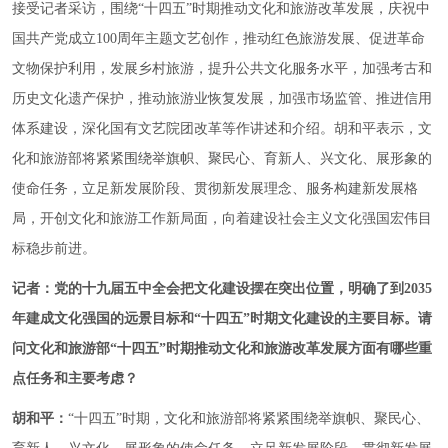
接受记者采访，围绕“十四五”时期推动文化和旅游改革发展，庆祝中
国共产党成立100周年主题文艺创作，推动红色旅游发展、促进革命
文物保护利用，发展乡村旅游，提升公共文化服务水平，加强考古和
历史文化遗产保护，推动旅游业恢复发展，加强市场监管、推进信用
体系建设，深化国有文艺院团改革等作讲述和介绍。胡和平表示，文
化和旅游部将紧紧围绕举旗帜、聚民心、育新人、兴文化、展形象的
使命任务，立足新发展阶段、贯彻新发展理念、服务构建新发展格
局，开创文化和旅游工作新局面，向着建设社会主义文化强国宏伟目
标稳步前进。
记者：党的十九届五中全会把文化建设摆在突出位置，明确了到2035
年建成文化强国的远景目标和“十四五”时期文化建设的主要目标。请
问文化和旅游部“十四五”时期推动文化和旅游改革发展方面有哪些重
点任务和主要考虑？
胡和平：
“十四五”时期，文化和旅游部将紧紧围绕举旗帜、聚民心、