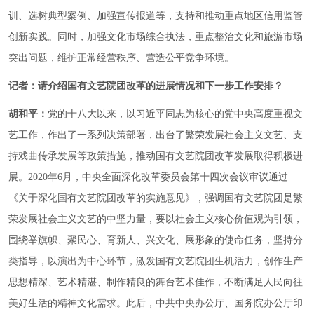
训、选树典型案例、加强宣传报道等，支持和推动重点地区信用监管
创新实践。同时，加强文化市场综合执法，重点整治文化和旅游市场
突出问题，维护正常经营秩序、营造公平竞争环境。
记者：请介绍国有文艺院团改革的进展情况和下一步工作安排？
胡和平：
党的十八大以来，以习近平同志为核心的党中央高度重视文
艺工作，作出了一系列决策部署，出台了繁荣发展社会主义文艺、支
持戏曲传承发展等政策措施，推动国有文艺院团改革发展取得积极进
展。2020年6月，中央全面深化改革委员会第十四次会议审议通过
《关于深化国有文艺院团改革的实施意见》，强调国有文艺院团是繁
荣发展社会主义文艺的中坚力量，要以社会主义核心价值观为引领，
围绕举旗帜、聚民心、育新人、兴文化、展形象的使命任务，坚持分
类指导，以演出为中心环节，激发国有文艺院团生机活力，创作生产
思想精深、艺术精湛、制作精良的舞台艺术佳作，不断满足人民向往
美好生活的精神文化需求。此后，中共中央办公厅、国务院办公厅印