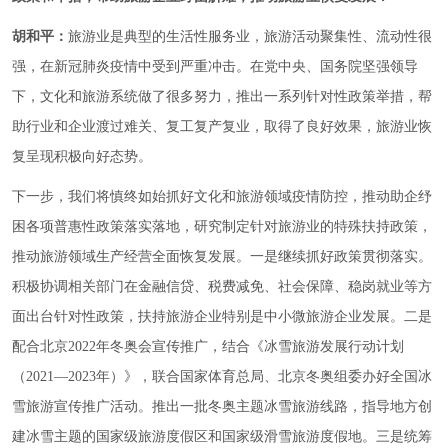
胡和平：
旅游业是典型的生活性服务业，旅游活动聚集性、流动性很
强，在新冠肺炎疫情中受到严重冲击。在党中央、国务院坚强领导
下，文化和旅游系统做了很多努力，推出一系列针对性政策举措，帮
助行业和企业渡过难关、复工复产复业，取得了良好效果，旅游业恢
复呈现积极向好态势。
下一步，我们将慎终如始抓好文化和旅游领域疫情防控，推动助企纾
困各项普惠性政策落实落地，研究制定针对旅游业的特殊扶持政策，
推动旅游领域生产经营全面恢复发展。一是继续抓好政策贯彻落实。
积极协调相关部门在金融信贷、税费减免、社会保障、稳岗就业等方
面出台针对性政策，扶持旅游企业特别是中小微旅游企业发展。二是
配合北京2022年冬奥会宣传推广，结合《冰雪旅游发展行动计划
（2021—2023年）》，联合国家体育总局、北京冬奥组委办好全国冰
雪旅游宣传推广活动。推出一批冬奥主题冰雪旅游线路，指导地方创
建冰雪主题的国家级旅游度假区和国家级滑雪旅游度假地。三是统筹