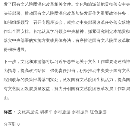
发了国有文艺院团深化改革相关文件。文化和旅游部把贯彻落实中央
决策部署、推动国有文艺院团深化改革加快发展作为重要政治任务，
加强组织领导，召开专题座谈会，就推动中央部署改革任务落实落地
作出全面安排。各地认真学习领会中央精神，抓紧研究制定本地贯彻
落实中央部署的实施方案或具体办法，有序推进国有文艺院团改革取
得积极进展。
下一步，文化和旅游部将以习近平总书记关于文艺工作重要论述精神
为指导，提高政治站位、强化责任担当，积极推动中央关于国有文艺
院团改革的决策部署落到实处，激发国有文艺院团生机活力，提高国
有文艺院团发展质量效益，努力开创国有文艺院团改革发展工作新局
面。
标签：
文旅高层说
胡和平
乡村旅游
乡村振兴
红色旅游
分享到
0