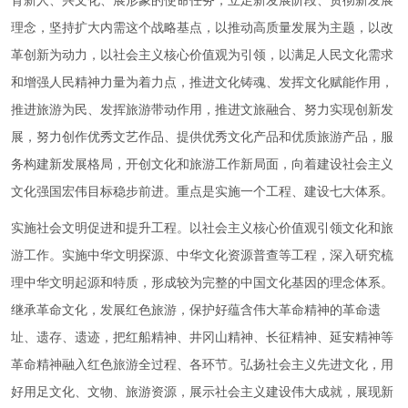
育新人、兴文化、展形象的使命任务，立足新发展阶段、贯彻新发展
理念，坚持扩大内需这个战略基点，以推动高质量发展为主题，以改
革创新为动力，以社会主义核心价值观为引领，以满足人民文化需求
和增强人民精神力量为着力点，推进文化铸魂、发挥文化赋能作用，
推进旅游为民、发挥旅游带动作用，推进文旅融合、努力实现创新发
展，努力创作优秀文艺作品、提供优秀文化产品和优质旅游产品，服
务构建新发展格局，开创文化和旅游工作新局面，向着建设社会主义
文化强国宏伟目标稳步前进。重点是实施一个工程、建设七大体系。
实施社会文明促进和提升工程。以社会主义核心价值观引领文化和旅
游工作。实施中华文明探源、中华文化资源普查等工程，深入研究梳
理中华文明起源和特质，形成较为完整的中国文化基因的理念体系。
继承革命文化，发展红色旅游，保护好蕴含伟大革命精神的革命遗
址、遗存、遗迹，把红船精神、井冈山精神、长征精神、延安精神等
革命精神融入红色旅游全过程、各环节。弘扬社会主义先进文化，用
好用足文化、文物、旅游资源，展示社会主义建设伟大成就，展现新