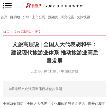
首页
目的地
分销
上市公司
投融资
研究报告
文旅快讯
首页
>
文旅高层说
> 正文
文旅高层说 | 全国人大代表胡和平：
建设现代旅游业体系 推动旅游业高质
量发展
2021-03-10 11:38:57
中国旅游报
向着建设文化强国宏伟目标稳步前进。
全国两会期间，全国人大代表，文化和旅游部党组书记、部长胡和平