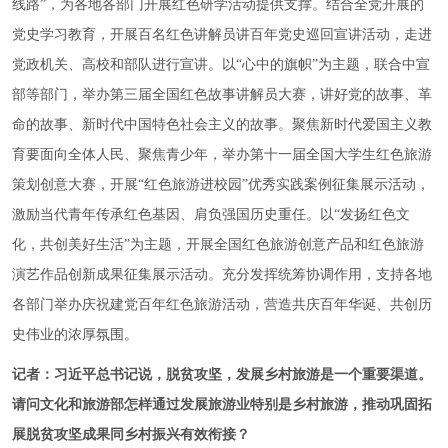
线路”，为各地各部门开展红色研学活动提供支撑。结合全党开展的
党史学习教育，开展百名红色讲解员讲百年党史巡回宣讲活动，走进
党政机关、高校和部队进行宣讲。以“心中的旗帜”为主题，联合中宣
部等部门，举办第三届全国红色故事讲解员大赛，讲好党的故事、革
命的故事、新时代中国特色社会主义的故事。聚焦新时代爱国主义教
育要面向全体人民、聚焦青少年，举办第十一届全国大学生红色旅游
策划创意大赛，开展“红色旅游进校园”优秀实践案例征集展示活动，
激励当代青年传承红色基因、肩负强国历史重任。以“发扬红色文
化，共创美好生活”为主题，开展全国红色旅游创意产品和红色旅游
演艺作品创新成果征集展示活动。充分发挥统筹协调作用，支持各地
各部门举办庆祝建党百年红色旅游活动，营造共庆百年华诞、共创历
史伟业的浓厚氛围。
记者：习近平总书记说，脱贫攻坚，发展乡村旅游是一个重要渠道。
请问文化和旅游部怎样通过发展旅游业特别是乡村旅游，推动巩固拓
展脱贫攻坚成果同乡村振兴有效衔接？