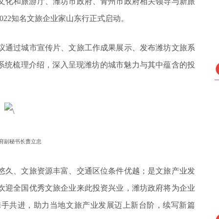
省文化和旅游厅、潍坊市政府、青州市政府相关领导与新旅
022知名文旅企业家山东行正式启动。
议通过城市宣传片、文旅工作成果展示、发布潍坊文旅系
了系统梳理介绍，深入呈现潍坊的城市魅力与其中蕴含的投
府副秘书长曹立忠
悠久、文旅资源丰富、交通区位条件优越；是文旅产业发
欢迎全国优秀文旅企业来此投资兴业，潍坊政府将为企业
携手共进，助力当地文旅产业发展迈上新台阶，续写新篇