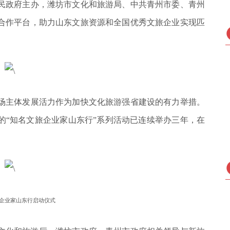
民政府主办，潍坊市文化和旅游局、中共青州市委、青州
合作平台，助力山东文旅资源和全国优秀文旅企业实现匹
场主体发展活力作为加快文化旅游强省建设的有力举措。
起的“知名文旅企业家山东行”系列活动已连续举办三年，在
旅企业家山东行启动仪式