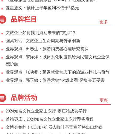
复星旅文：预计上半年盈利不低于3亿元
品牌栏目
更多
文旅企业如何找到撬动未来的“支点”？
圆桌对话 | 文旅企业生命周期与传承创新
业界观点 | 田春生：旅游消费者心理研究初探
业界观点 | 宋洋洋：以体系化制度供给为民营文旅企业保
驾护航
业界观点 | 张功赞：延迟就业常态下的旅游业挣扎与煎熬
业界观点 | 郭玉敏：旅游营销“火爆出圈”需集齐五要素
品牌活动
更多
2024知名文旅企业家山东行·枣庄站成功举行
首站枣庄，2024知名文旅企业家山东行即将启程
文博会签约！COFE+机器人咖啡亭官宣即将出口北欧