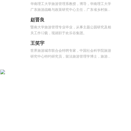
华南理工大学旅游管理系教授，博导，华南理工大学
广东旅游战略与政策研究中心主任，广东省乡村振...
赵晋良
暨南大学旅游管理专业毕业，从事主题公园研究及相
关工作12载，现就职于欢乐谷集团。
王笑宇
世界旅游城市联合会特聘专家，中国社会科学院旅游
研究中心特约研究员，留法旅游管理学博士，旅游...