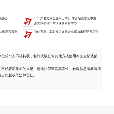
场盛会
2023知名文旅企业家山东行·东营站暨东营市重
点文旅项目招商洽谈会即将举办
营站暨东营市重
首站枣庄，2024知名文旅企业家山东行即将启程
单位或个人不得转载，复制或以任何其他方式使用本文全部或部
并不代表新旅界的立场，也无法保证其真实性，转载信息版权属原
请自负版权等法律责任。