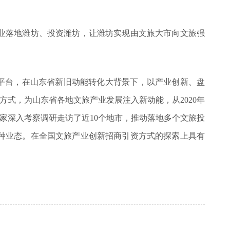
业落地潍坊、投资潍坊，让潍坊实现由文旅大市向文旅强
资平台，在山东省新旧动能转化大背景下，以产业创新、盘
方式，为山东省各地文旅产业发展注入新动能，从2020年
业家深入考察调研走访了近10个地市，推动落地多个文旅投
种业态。在全国文旅产业创新招商引资方式的探索上具有