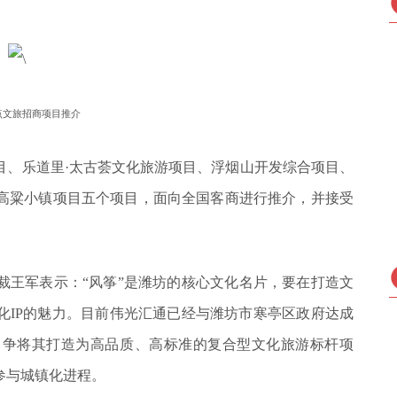
点文旅招商项目推介
目、乐道里·太古荟文化旅游项目、浮烟山开发综合项目、
高粱小镇项目五个项目，面向全国客商进行推介，并接受
裁王军表示：“风筝”是潍坊的核心文化名片，要在打造文
化IP的魅力。目前伟光汇通已经与潍坊市寒亭区政府达成
力争将其打造为高品质、高标准的复合型文化旅游标杆项
参与城镇化进程。