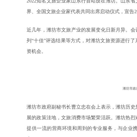
2022知名文旅企业家山东行首站设在潍坊。山东
界、全国文旅企业家代表共同出席启动仪式，宣告2
近几年，潍坊市文旅产业的发展变化日新月异。会
列“十佳”评选结果等方式，对潍坊文旅资源进行
资机会。
潍坊市政
潍坊市政府副秘书长曹立忠在会上表示，潍坊历史
展的政策洼地，文旅消费市场繁荣活跃。潍坊热烈
提供一流的营商环境和周到的专业服务，与企业