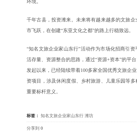
环境。
千年古县，投资潍来。未来将有越来越多的文旅企
市飞跃，在创建“东亚文化之都”的路上行稳致远。
“知名文旅企业家山东行”活动作为市场化招商引
活存量、资源整合的思路，通过“资源+资本”的平台
发起以来，已经陆续带着100多家全国优秀文旅企
资项目，涉及休闲度假、乡村旅游、儿童乐园等多
重要标杆意义。
标签：
知名文旅企业家山东行
潍坊
分享到
0