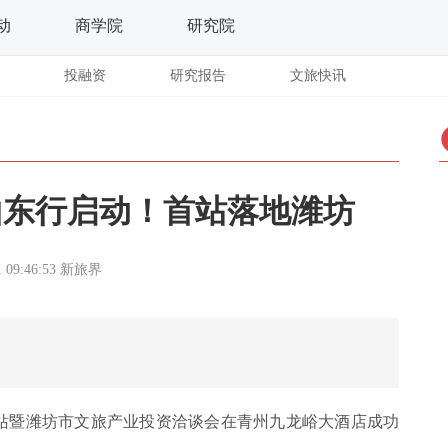
动
商学院
研究院
投融资
研究报告
文旅快讯
家山东行启动！首站落地潍坊
 09:46:53
新旅界
·潍坊站暨潍坊市文旅产业投资洽谈会在青州九龙峪大酒店成功