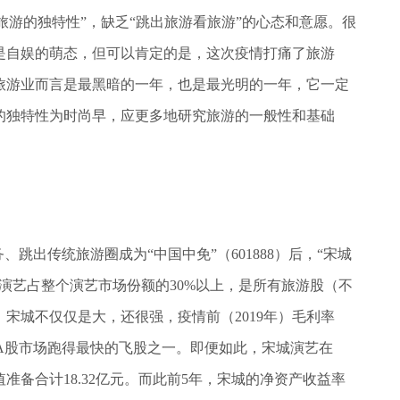
“旅游的独特性”，缺乏“跳出旅游看旅游”的心态和意愿。很
是自娱的萌态，但可以肯定的是，这次疫情打痛了旅游
旅游业而言是最黑暗的一年，也是最光明的一年，它一定
的独特性为时尚早，应更多地研究旅游的一般性和基础
跳出传统旅游圈成为“中国中免”（601888）后，“宋城
宋城演艺占整个演艺市场份额的30%以上，是所有旅游股（不
宋城不仅仅是大，还很强，疫情前（2019年）毛利率
，成为A股市场跑得最快的飞股之一。即便如此，宋城演艺在
值准备合计18.32亿元。而此前5年，宋城的净资产收益率