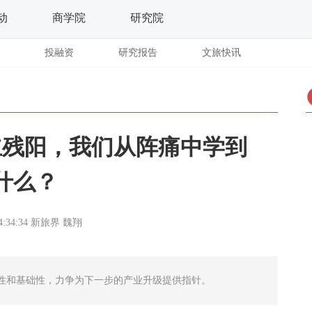
动
商学院
研究院
投融资
研究报告
文旅快讯
立残阳，我们从阵痛中学到
什么？
4:34:34
新旅界
魏翔
性和基础性，力争为下一步的产业升级提供指针。