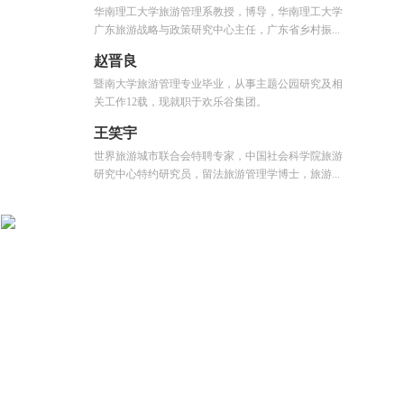
华南理工大学旅游管理系教授，博导，华南理工大学
广东旅游战略与政策研究中心主任，广东省乡村振...
赵晋良
暨南大学旅游管理专业毕业，从事主题公园研究及相
关工作12载，现就职于欢乐谷集团。
王笑宇
世界旅游城市联合会特聘专家，中国社会科学院旅游
研究中心特约研究员，留法旅游管理学博士，旅游...