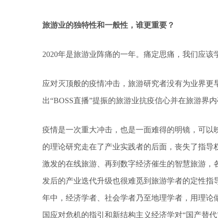
旅游业的独特性和一般性，谁更重要？
2020年是旅游业阵痛的一年。痛定思痛，我们应该
应对灭顶般的疫情冲击，旅游研究者没有为业界更
出“BOSS直播”提振的旅游业抗疫信心并在旅游界
疫情是一次重大冲击，也是一面难得的明镜，可以
的理论研究走在了产业实践者的后面，丧失了指导权
激发的在线旅游、再到数字经济催生的智慧旅游，
发后的产业迭代升级也很难觅到旅游学者的定性指
年中，经济学者、社会学者乃至地理学者，用理论
国应对危机的指引和新结构主义经济学对“国产替代