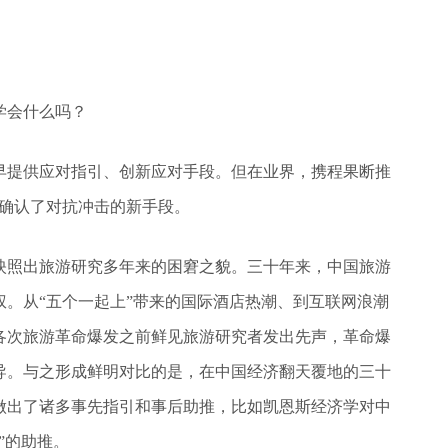
学会什么吗？
早提供应对指引、创新应对手段。但在业界，携程果断推
内确认了对抗冲击的新手段。
映照出旅游研究多年来的困窘之貌。三十年来，中国旅游
。从“五个一起上”带来的国际酒店热潮、到互联网浪潮
各次旅游革命爆发之前鲜见旅游研究者发出先声，革命爆
导。与之形成鲜明对比的是，在中国经济翻天覆地的三十
做出了诸多事先指引和事后助推，比如凯恩斯经济学对中
”的助推。