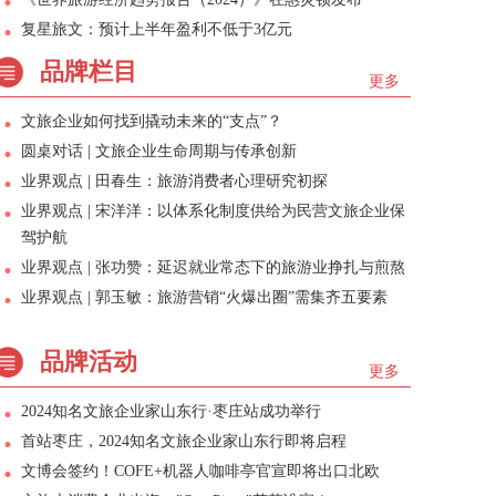
复星旅文：预计上半年盈利不低于3亿元
品牌栏目
更多
文旅企业如何找到撬动未来的“支点”？
圆桌对话 | 文旅企业生命周期与传承创新
业界观点 | 田春生：旅游消费者心理研究初探
业界观点 | 宋洋洋：以体系化制度供给为民营文旅企业保
驾护航
业界观点 | 张功赞：延迟就业常态下的旅游业挣扎与煎熬
业界观点 | 郭玉敏：旅游营销“火爆出圈”需集齐五要素
品牌活动
更多
2024知名文旅企业家山东行·枣庄站成功举行
首站枣庄，2024知名文旅企业家山东行即将启程
文博会签约！COFE+机器人咖啡亭官宣即将出口北欧