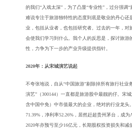
的我们“入戏太深”，为了凸显“专业性”，过分强调
难说专注于旅游独特性的态度到底是敬业的丹心还
业，包括从业者，也包括研究者。过去的一年，对
会使我们学习到什么。我个人的反思是，探讨旅游
性，力争为下一步的产业升级提供指针。
2020年：从宋城演艺说起
不夸张地说，自从“中国旅游”剔除掉所有旅行社业务、
演艺”（300144）一直都是旅游股中最靓的仔。
含中国中免）中市值最大的企业，绝对的行业龙头。
71.39%，净利率52.26%，居然赶超贵州茅台
2020年亦预亏至少16亿元，长期股权投资损失和减