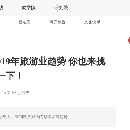
动
商学院
研究院
投融资
研究报告
文旅快讯
2019年旅游业趋势 你也来挑
一下！
 15:31:53
新旅界
以小见大，来判断旅游业的整体发展趋势。