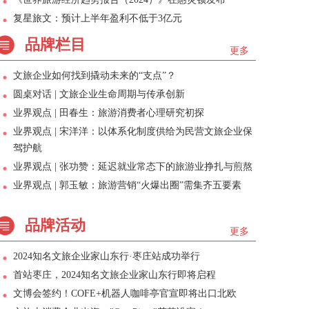
复星旅文：预计上半年盈利不低于3亿元
品牌栏目
更多
文旅企业如何找到撬动未来的“支点”？
圆桌对话 | 文旅企业生命周期与传承创新
业界观点 | 田春生：旅游消费者心理研究初探
业界观点 | 宋洋洋：以体系化制度供给为民营文旅企业保
驾护航
业界观点 | 张功赞：延迟就业常态下的旅游业挣扎与煎熬
业界观点 | 郭玉敏：旅游营销“火爆出圈”需集齐五要素
品牌活动
更多
2024知名文旅企业家山东行·枣庄站成功举行
首站枣庄，2024知名文旅企业家山东行即将启程
文博会签约！COFE+机器人咖啡亭官宣即将出口北欧