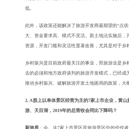
低。
此外，该政策还能解决了旅游开发商最期望的“点状
大、资金要求高、模式不灵活。新土地法实施后，
资源，开发门槛和灵活性显著改善，尤其是对于乡
乡村振兴是目前政府最关注的事业，而旅游业是乡
去的必须和地方政府谈判的旅游开发模式，已经成
推动乡村振兴、破解旅游开发土地困局的政策，大
2. A股上以单体景区经营为主的7家上市企业，黄
游、天目湖，2019年的总营收会同比下降吗？
新旅界
：会。这7家上市景区是旅游景区中的佼佼