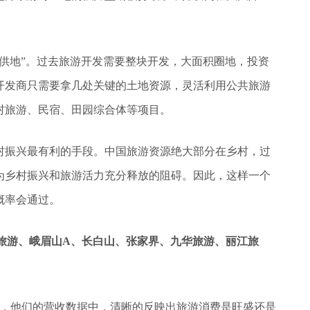
供地”。过去旅游开发需要整块开发，大面积圈地，投资
开发商只需要拿几处关键的土地资源，灵活利用公共旅游
村旅游、民宿、田园综合体等项目。
村振兴最有利的手段。中国旅游资源绝大部分在乡村，过
为乡村振兴和旅游活力充分释放的阻碍。因此，这样一个
概率会通过。
山旅游、峨眉山A、长白山、张家界、九华旅游、丽江旅
者，他们的营收数据中，清晰的反映出旅游消费是旺盛还是