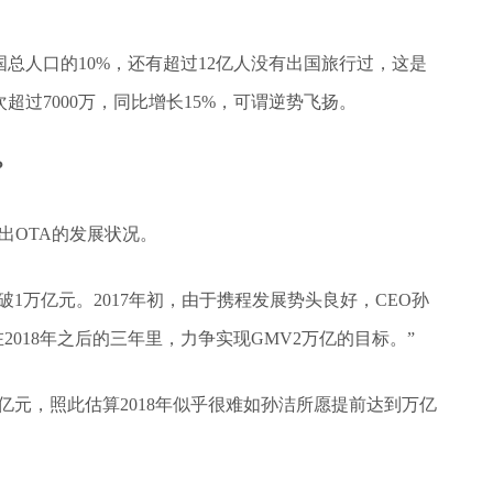
总人口的10%，还有超过12亿人没有出国旅行过，这是
超过7000万，同比增长15%，可谓逆势飞扬。
？
出OTA的发展状况。
突破1万亿元。2017年初，由于携程发展势头良好，CEO孙
在2018年之后的三年里，力争实现GMV2万亿的目标。”
6900亿元，照此估算2018年似乎很难如孙洁所愿提前达到万亿