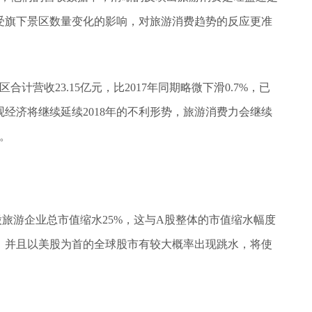
受旗下景区数量变化的影响，对旅游消费趋势的反应更准
合计营收23.15亿元，比2017年同期略微下滑0.7%，已
观经济将继续延续2018年的不利形势，旅游消费力会继续
滑。
A股旅游企业总市值缩水25%，这与A股整体的市值缩水幅度
续，并且以美股为首的全球股市有较大概率出现跳水，将使