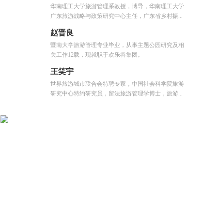
华南理工大学旅游管理系教授，博导，华南理工大学
广东旅游战略与政策研究中心主任，广东省乡村振...
赵晋良
暨南大学旅游管理专业毕业，从事主题公园研究及相
关工作12载，现就职于欢乐谷集团。
王笑宇
世界旅游城市联合会特聘专家，中国社会科学院旅游
研究中心特约研究员，留法旅游管理学博士，旅游...