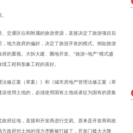
案。
质、交通区位和附属的旅游资源，直接决定了旅游项目后
里，地方政府的偏好，决定了旅游开发的模式。例如旅游
府的重视。大拆大建、圈地开发、“旅游+地产”模式盛
政绩工程和形象工程的喜好。
管理法修正案（草案）》和《城市房地产管理法修正案（草
建设使用土地的，必须使用国有土地或者征为国有的原集
过政府征地，直接和开发商进行交易。原来是开发商和政
地方政府对土地的强力垄断被打破了，开发门槛大大降