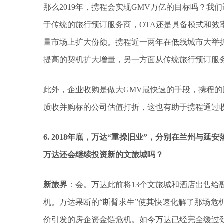
那么2019年，携程会实现GMV万亿的目标吗？
于传统的旅行预订服务商，OTA还是具备模式和效
量市场上扩大份额。携程近一两年在低线城市大举
提高的契机扩大增量，另一方面从传统旅行预订服
此外，企业收购是做大GMV最快速的手段，携程
质收并购标的公司估值打折，这也有助于携程通过
6. 2018年底，万达“重操旧业”，分别在兰州与延
万达还会继续投资新的文旅城吗？
新旅界
：会。万达此前将13个文旅城和酒店出售给
机。万达果断的“断臂求生”使其快速化解了那场危机
价引发的房企资金链危机。如今万达已经完全缓过