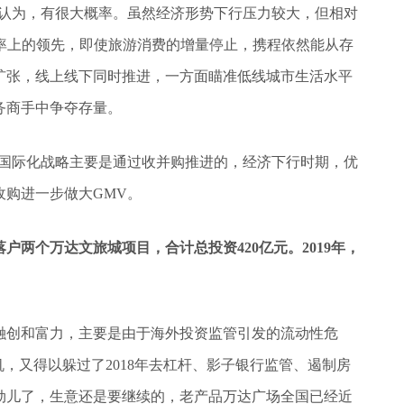
我们认为，有很大概率。虽然经济形势下行压力较大，但相对
率上的领先，即使旅游消费的增量停止，携程依然能从存
扩张，线上线下同时推进，一方面瞄准低线城市生活水平
务商手中争夺存量。
的国际化战略主要是通过收并购推进的，经济下行时期，优
收购进一步做大GMV。
安落户两个万达文旅城项目，合计总投资420亿元。2019年，
融创和富力，主要是由于海外投资监管引发的流动性危
，又得以躲过了2018年去杠杆、影子银行监管、遏制房
劲儿了，生意还是要继续的，老产品万达广场全国已经近