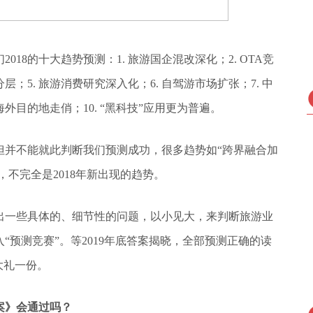
2018的十大趋势预测
：1. 旅游国企混改深化；2. OTA竞
层；5. 旅游消费研究深入化；6. 自驾游市场扩张；7. 中
海外目的地走俏；10. “黑科技”应用更为普遍。
，但并不能就此判断我们预测成功，很多趋势如“跨界融合加
，不完全是2018年新出现的趋势。
提出一些具体的、细节性的问题，以小见大，来判断旅游业
预测竞赛”。等2019年底答案揭晓，全部预测正确的读
大礼一份。
正案》会通过吗？