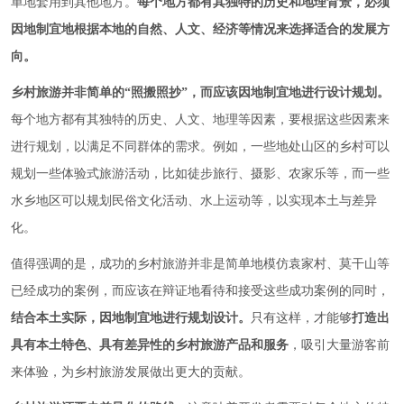
单地套用到其他地方。
每个地方都有其独特的历史和地理背景，必须
因地制宜地根据本地的自然、人文、经济等情况来选择适合的发展方
向。
乡村旅游并非简单的“照搬照抄”，而应该因地制宜地进行设计规划。
每个地方都有其独特的历史、人文、地理等因素，要根据这些因素来
进行规划，以满足不同群体的需求。例如，一些地处山区的乡村可以
规划一些体验式旅游活动，比如徒步旅行、摄影、农家乐等，而一些
水乡地区可以规划民俗文化活动、水上运动等，以实现本土与差异
化。
值得强调的是，成功的乡村旅游并非是简单地模仿袁家村、莫干山等
已经成功的案例，而应该在辩证地看待和接受这些成功案例的同时，
结合本土实际，因地制宜地进行规划设计。
只有这样，才能够
打造出
具有本土特色、具有差异性的乡村旅游产品和服务
，吸引大量游客前
来体验，为乡村旅游发展做出更大的贡献。