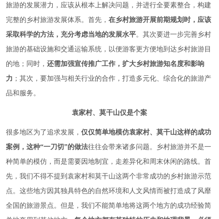
旅游的发展潜力，应该从根本上解决问题，并进行全要素整合，构建
完整的乡村旅游发展体系。首先，
在乡村旅游开展前期规划时，应该
采取科学的方法，充分考虑当地的发展水平
。其次要进一步完善乡村
旅游的基础设施和交通运输系统，以便游客更方便地到达乡村旅游目
的地；同时，
还需加强宣传推广工作，扩大乡村旅游知名度和影响
力
；其次，要加强与相关行业的合作，打造多元化、综合化的旅游产
品和服务。
袁家村、莫干山仅是个案
很多地区为了追求发展，
仅仅简单地模仿袁家村、莫干山这样的成功
案例，这种“一刀切”的做法
往往会带来诸多问题。乡村旅游并不是一
种简单的模仿，而是需要因地制宜，走差异化和周末休闲的路线。首
先，我们不得不提到袁家村和莫干山这两个非常成功的乡村旅游示范
点。这些地方因其独具特色的自然环境和人文风情而被打造成了风靡
全国的旅游景点。但是，我们不能简单地将这两个地方的成功经验简