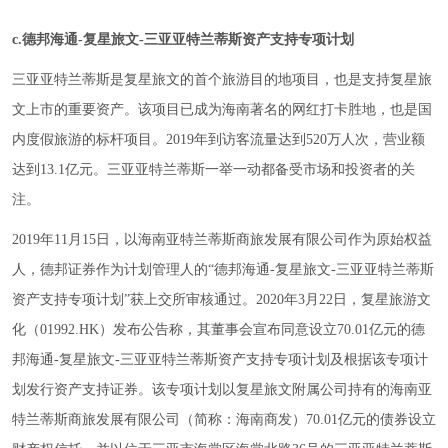
c.德邦海通-复星旅文-三亚亚特兰蒂斯资产支持专项计划
三亚亚特兰蒂斯是复星旅文的首个旅游目的地项目，也是支持复星旅
文上市的重要资产。该项目已成为海南著名的网红打卡胜地，也是国
内度假旅游的标杆项目。2019年到访客流量达到520万人次，营业额
达到13.1亿元。三亚亚特兰蒂斯一举一动都备受市场和投资者的关
注。
2019年11月15日，以海南亚特兰蒂斯商旅发展有限公司作为原始权益
人，德邦证券作为计划管理人的“德邦海通-复星旅文-三亚亚特兰蒂斯
资产支持专项计划”获上交所审核通过。2020年3月22日，复星旅游文
化（01992.HK）发布公告称，其董事会宣布同意设立70.01亿元的德
邦海通-复星旅文-三亚亚特兰蒂斯资产支持专项计划及根据该专项计
划发行资产支持证券。该专项计划以复星旅文附属公司持有的海南亚
特兰蒂斯商旅发展有限公司（简称：海南商发）70.01亿元的债券设立