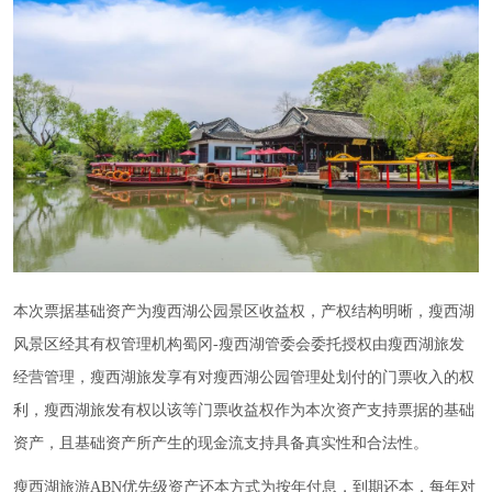
本次票据基础资产为瘦西湖公园景区收益权，产权结构明晰，瘦西湖
风景区经其有权管理机构蜀冈-瘦西湖管委会委托授权由瘦西湖旅发
经营管理，瘦西湖旅发享有对瘦西湖公园管理处划付的门票收入的权
利，瘦西湖旅发有权以该等门票收益权作为本次资产支持票据的基础
资产，且基础资产所产生的现金流支持具备真实性和合法性。
瘦西湖旅游ABN优先级资产还本方式为按年付息，到期还本，每年对