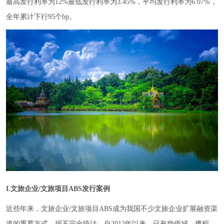
最高发行利率为12%最低发行利率为3.45%，平均发行利率为6.07%，
全年累计下行95个bp。
I.文旅企业/文旅项目ABS发行案例
近些年来，文旅企业/文旅项目ABS成为我国不少文旅企业扩展融资渠
道的重要方式，据不完全统计，自2012年以来，已有华侨城、携程、