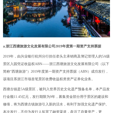
a.浙江西塘旅游文化发展有限公司2019年度第一期资产支持票据
2019年，由兴业银行杭州分行担任牵头主承销商及簿记管理人的5A级
景区入园凭证收益权ABN——浙江西塘旅游文化发展有限公司（以下
简称“西塘旅游”）2019年度第一期资产支持票据（ABN）成功发行，
该项目系浙江市场首笔景区收费收益权类资产证券化业务。
西塘古镇是5A级景区，被列入世界历史文化遗产预备名单，本产品发
行金额11.45亿元，发行期限为9年，募集资金部分用于景区的建设和
修缮，将为西塘古镇旅游引入新的活水，有利于加强文化遗产保护。
本次发行，不但为发行人拓宽了融资渠道，盘活了存量资产，更