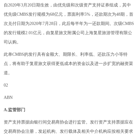
自2020年3月20日期生效，由优先级和次级资产支持证券组成，其中
优先级CMBS发行规模为68亿元，票面利率5%，还款期次为48期，首
次兑付日期为2020年7月28日，此后每半年为一还款期间。次级CMBS
的发行规模2.01亿元，由复星旅文附属公司上海复星旅游管理有限公
司认购。
此单CMBS的发行具有金额大、期限长、利率低、还款压力小等特
点，将有助于复星旅文获得更低成本的资金以及进一步扩宽的融资渠
道。
02
ABN
A.监管部门
资产支持票据由银行间交易商协会进行监管。发行资产支持票据应在
交易商协会注册，发起机构、发行载体及相关中介机构应按相关要求