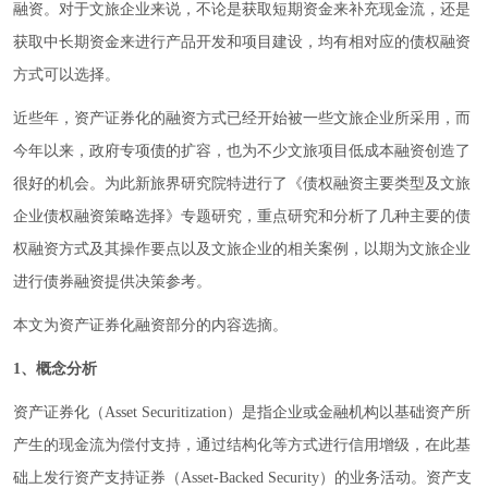
融资。对于文旅企业来说，不论是获取短期资金来补充现金流，还是
获取中长期资金来进行产品开发和项目建设，均有相对应的债权融资
方式可以选择。
近些年，资产证券化的融资方式已经开始被一些文旅企业所采用，而
今年以来，政府专项债的扩容，也为不少文旅项目低成本融资创造了
很好的机会。为此新旅界研究院特进行了《债权融资主要类型及文旅
企业债权融资策略选择》专题研究，重点研究和分析了几种主要的债
权融资方式及其操作要点以及文旅企业的相关案例，以期为文旅企业
进行债券融资提供决策参考。
本文为资产证券化融资部分的内容选摘。
1、概念分析
资产证券化（Asset Securitization）是指企业或金融机构以基础资产所
产生的现金流为偿付支持，通过结构化等方式进行信用增级，在此基
础上发行资产支持证券（Asset-Backed Security）的业务活动。资产支