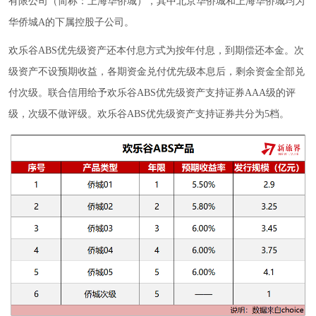
有限公司（简称：上海华侨城），其中北京华侨城和上海华侨城均为
华侨城A的下属控股子公司。
欢乐谷ABS优先级资产还本付息方式为按年付息，到期偿还本金。次
级资产不设预期收益，各期资金兑付优先级本息后，剩余资金全部兑
付次级。联合信用给予欢乐谷ABS优先级资产支持证券AAA级的评
级，次级不做评级。欢乐谷ABS优先级资产支持证券共分为5档。