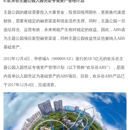
b.欢乐谷主题公园入园凭证专项资产管理计划
主题公园的建设需要投入大量资金，投资回报周期长，更新换代速度
较快，需要有稳定的融资渠道和现金流作支撑。同时，主题公园一旦
选址得当、运营有效，未来将能产生相对稳定的收益。因此，ABS成
为主题公园项目新型融资渠道，同样主题公园收益凭证也被纳入ABS
基础资产。
2012年12月4日，华侨城A（000069.SZ）发行的18.5亿元的欢乐谷主
题公园入园凭证专项资产管理计划（以下简称“欢乐谷ABS”），是国
内首单以入园凭证为基础资产的ABS项目。目前，欢乐谷ABS产品已
于2017年12月4日，完成清算。