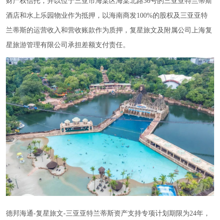
财产权信托，并以位于三亚市海棠区海棠北路36号的三亚亚特兰蒂斯
酒店和水上乐园物业作为抵押，以海南商发100%的股权及三亚亚特
兰蒂斯的运营收入和营收账款作为质押，复星旅文及附属公司上海复
星旅游管理有限公司承担差额支付责任。
德邦海通-复星旅文-三亚亚特兰蒂斯资产支持专项计划期限为24年，