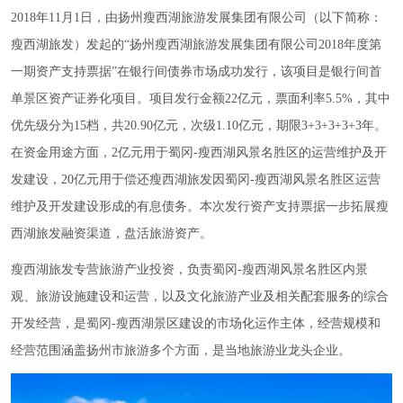
2018年11月1日，由扬州瘦西湖旅游发展集团有限公司（以下简称：
瘦西湖旅发）发起的“扬州瘦西湖旅游发展集团有限公司2018年度第
一期资产支持票据”在银行间债券市场成功发行，该项目是银行间首
单景区资产证券化项目。项目发行金额22亿元，票面利率5.5%，其中
优先级分为15档，共20.90亿元，次级1.10亿元，期限3+3+3+3+3年。
在资金用途方面，2亿元用于蜀冈-瘦西湖风景名胜区的运营维护及开
发建设，20亿元用于偿还瘦西湖旅发因蜀冈-瘦西湖风景名胜区运营
维护及开发建设形成的有息债务。本次发行资产支持票据一步拓展瘦
西湖旅发融资渠道，盘活旅游资产。
瘦西湖旅发专营旅游产业投资，负责蜀冈-瘦西湖风景名胜区内景
观、旅游设施建设和运营，以及文化旅游产业及相关配套服务的综合
开发经营，是蜀冈-瘦西湖景区建设的市场化运作主体，经营规模和
经营范围涵盖扬州市旅游多个方面，是当地旅游业龙头企业。