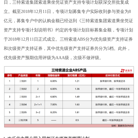
日，三特索道集团索道乘坐凭证资产支持专项计划获深交所批复成
立。截至2018年12月11日，专项计划募集专户实际收到参与资金为8
亿元，募集专户中的认购金额已经达到《三特索道集团索道乘坐凭证
资产支持专项计划说明书》约定的专项计划目标募集金额，专项计划
于2018年12月11日正式成立。三特索道ABS分为优先级资产支持证券
和次级资产支持证券，其中优先级资产支持证券共分为5档。此外，
优先级资产预期信用评级为AAA级，次级不做评级。