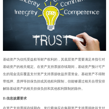
基础资产为信托受益权等财产权利的，其底层资产需要满足本指引对
基础资产的相关规定。在资产支持票据存续期间，基础资产预计可产
生的现金流应覆盖支付资产支持票据收益所需资金。基础资产不得附
带抵押、质押等担保负担或其他权利限制，但能够通过相关合理安排
解除基础资产的相关担保负担和其他权利限制的除外。
D.信息披露要求
在资产支持票据存续期内，发行载体应在每期资产支持票据收益支付