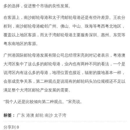
多的选择，促进整个市场的良性发展。
在客源上，南沙邮轮母港和太子湾邮轮母港还是有些许差异。王欢分
析到，南沙邮轮母港毗邻广州、佛山、中山、珠海等粤西粤北地区，
覆盖以上地区客源，而太子湾邮轮母港主要服务深圳、惠州、东莞等
粤东南地区的客源。
广州港国际邮轮母港发展有限公司总经理宋亮则对记者表示，粤港澳
大湾区集中了这么多的邮轮母港，业内也有两种不同的看法，一个是
说湾区内有这么多的母港，地理位置也接近，辐射的腹地基本一样，
会形成竞争关系，第二种观点是说现有的邮轮码头泊位规模还不足以
满足整个大湾区邮轮产业发展的需要。
“我个人还是比较倾向第二种观点。”宋亮说。
标签：
广东
港澳
邮轮
南沙
太子湾
分享到
0