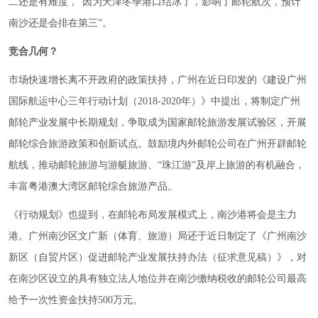
二还是有难度，“因为天津冬季港口结冰了，影响了邮轮航次，预计
南沙还是会排在第三”。
竞合几何？
市场快速增长离不开政府的政策扶持，广州在近日印发的《建设广州
国际航运中心三年行动计划（2018-2020年）》中提出，将制定广州
邮轮产业发展中长期规划，争取成为国家邮轮旅游发展试验区，开展
邮轮综合旅游政策和创新试点。鼓励境内外邮轮公司在广州开辟邮轮
航线，推动邮轮旅游与游艇旅游、“珠江游”及岸上旅游的有机融合，
丰富粤港澳大湾区邮轮综合旅游产品。
《行动规划》也提到，在邮轮布局发展模式上，南沙港将会是主力
港。广州南沙区文广新（体育、旅游）局还于近日制定了《广州南沙
新区（自贸片区）促进邮轮产业发展扶持办法（征求意见稿）》，对
在南沙区设立的具有独立法人地位并在南沙缴纳税收的邮轮公司最高
给予一次性资金扶持500万元。