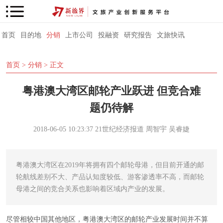
首页
目的地
分销
上市公司
投融资
研究报告
文旅快讯
首页
>
分销
> 正文
粤港澳大湾区邮轮产业跃进 但竞合难
题仍待解
2018-06-05 10:23:37
21世纪经济报道
周智宇 吴睿婕
粤港澳大湾区在2019年将拥有四个邮轮母港，但目前开通的邮
轮航线差别不大、产品认知度较低、游客渗透率不高，而邮轮
母港之间的竞合关系也影响着区域内产业的发展。
尽管相较中国其他地区，粤港澳大湾区的邮轮产业发展时间并不算