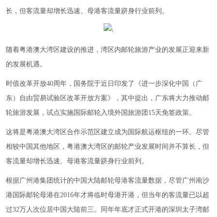
长，但客流量却增长迅速、母港客流量跻身行业前列。
随着粤港澳大湾区建设的推进，湾区内邮轮旅游产业的发展正迎来新
的发展机遇。
时值改革开放40周年，国务院于近日印发了《进一步深化中国（广
东）自由贸易试验区改革开放方案》，其中提出，广东将大力推动邮
轮旅游发展，试点实施国际邮轮入境外国旅游团15天免签政策。
这将是粤港澳大湾区合作示范区建立成为国际航运枢纽的一环。尽管
相较中国其他地区，粤港澳大湾区的邮轮产业发展时间并不算长，但
客流量却增长迅速、母港客流量跻身行业前列。
根据广州港集团统计的中国大陆邮轮母港客流量数据，尽管广州南沙
港国际邮轮母港在2016年才将临时母港开港，但当年的客流量已以超
过32万人次位居中国大陆前三。同年年底才正式开港的深圳太子湾邮