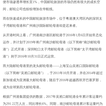
便市场渗透率增长至1%，中国邮轮旅游的市场仍然有很大的成长空
间，邮轮公司也纷纷增加在华航线。
而在快速成长的中国邮轮旅游市场中，位于粤港澳大湾区内的深圳太
子湾邮轮母港和广州南沙国际邮轮母港却是迟来者。
从开港时间上看，广州港南沙港区邮轮港于2016年1月6日开始常态化
运作，并计划于2019年将广州南沙邮轮母港（以下简称“南沙邮轮母
港”）正式开港；深圳蛇口太子湾邮轮母港（以下简称“太子湾邮轮母
港”）则于2016年10月31日正式运营。
而大陆邮轮母港里的龙头邮轮母港——上海宝山吴淞口国际邮轮港
（以下简称“吴淞口邮轮港”） ，于2011年10月开港，并在2014年超过
新加坡成为亚洲最大邮轮母港，随后于2016年超越西班牙巴塞罗那，
成为全球第四大邮轮母港。
根据广州港集团提供的数据，2017年吴淞口邮轮港全年累计客运量约
为291.22万人次，同比增长6%。同期，南沙邮轮母港累计客运量约为