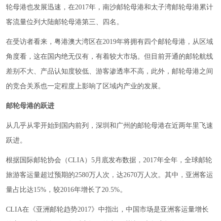
轮母港也发展迅速，在2017年，南沙邮轮母港和太子湾邮轮母港累计
客流量位列大陆邮轮母港第三、四名。
在受访者看来，粤港澳大湾区在2019年将拥有四个邮轮母港，从区域
角度看，这在国内绝无仅有，有着较大市场。但目前开通的邮轮航线
差别不大、产品认知度较低、游客渗透率不高，此外，邮轮母港之间
的竞合关系也一定程度上影响了区域内产业的发展。
邮轮母港的跃进
从几乎从零开始到国内前列，深圳和广州的邮轮母港在近两年里飞速
跃进。
根据国际邮轮协会（CLIA）5月底发布数据，2017年全年，全球邮轮
旅游客运量超过预期的2580万人次，达2670万人次。其中，亚洲客运
量占比达15%，较2016年增长了20.5%。
CLIA在《亚洲邮轮趋势2017》中指出，中国市场是亚洲客运量增长