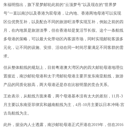
朱福明指出，旗下星梦邮轮此前的“云顶梦号”以及现在的“世界梦
号”一直以南沙以及香港为双母港，让内地、香港两地母港可以实现
区位优势互补，以及配合不同的旅游旺淡季实现互补，例如之前的四
月，在内地算是旅游淡季，但在香港却是复活节长假。这个一条航线
多母港的策略，可以最大化带动区内客源市场，同时实现邮轮客源多
元化，让不同的设施、安排、活动在同一时间尽量满足不同客群的需
求。
但从整体航线的规划上，目前粤港澳大湾区内的四大邮轮母港地理位
置接近，南沙邮轮母港和太子湾邮轮母港主要开发东南亚航线，旅游
产品的同质化较高，两大母港还是存在比较明显的竞合关系。
王欢表示，从航线方面来看，两个母港基本没有太大的差别，11月-3
月主要以东南亚菲律宾和越南航线为主，4月-10月主要以日本冲绳-宫
古岛航线为主。
此外，据业内人士透露，南沙邮轮母港正式开港在2019年，但在2016