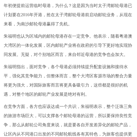
年初便提前运营临时母港，为什么？这是因为当时太子湾邮轮母港已
计划要在2016年开港，抢在太子湾邮轮母港前启动邮轮业务，从现在
来看，为南沙邮轮母港赢得了先机。
朱福明也认为区域内的邮轮母港存在一定竞争。他表示，随着粤港澳
大湾区的一体化发展，区内邮轮产业将在政府的引导下更好地实现协
同发展。无疑，对个别地区而言，来自邻近母港的竞争也会加大。
朱福明指出，面对竞争，各个母港必须持续提升配套设施和接待水
平，强化其竞争能力，但整体而言，整个大湾区客源市场的整合力量
将更为强大，对国际旅客而言将更具备吸引力，这些都是很好的机
遇，对整个地区的邮轮产业发展是绝对有利。
在竞争方面，各方也应该达成一个共识，朱福明表示，整个泛珠三角
的旅游市场巨大，可以支撑各个邮轮母港的运营，所以要保持良性竞
争，那么从邮轮公司角度来说，就是要各自开发差异化的邮轮产品，
让区内从不同港口出发的不同邮轮航线各有其特色，为旅客也提供更