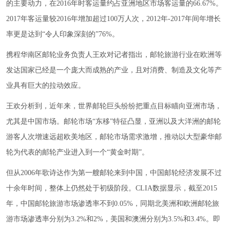
的主要动力，在2016年时客运量约占亚洲地区市场客运量的66.67%。
2017年客运量较2016年增加超过100万人次，2012年-2017年间年增长
率更是达到“令人印象深刻的”76%。
携程华南区邮轮业务负责人王欢对记者指出，邮轮旅游行业在欧洲等
发达国家已经是一个庞大而成熟的产业，且对消费、制造及文化等产
业具有巨大的拉动效应。
王欢分析到，近年来，世界邮轮巨头纷纷把重点目标瞄向亚洲市场，
尤其是中国市场。邮轮市场“东移”特征凸显，亚洲以及大洋洲的邮轮
游客人次增速远超欧美地区，邮轮市场需求激增，推动以大型豪华邮
轮为代表的邮轮产业进入到一个“黄金时期”。
但从2006年歌诗达作为第一艘邮轮来到中国，中国邮轮经济发展不过
十余年时间，整体上仍然处于初级阶段。CLIA数据显示，截至2015
年，中国邮轮旅游市场渗透率不到0.05%，同期北美洲和欧洲邮轮旅
游市场渗透率分别为3.2%和2%，美国和澳洲分别为3.5%和3.4%。即