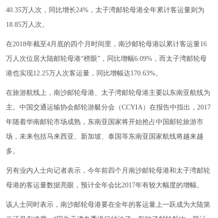
40.35万人次，同比增长24%，太子湾邮轮母港全年累计客运量则为
18.85万人次。
在2018年截至4月底的四个月时间里，南沙邮轮母港以累计客运量16
万人次位居大陆邮轮母港“榜眼”，同比增幅6.09%，而太子湾邮轮母
港也实现12.25万人次客运量，同比增幅达170.63%。
在旅游航线上，南沙邮轮母港、太子湾邮轮母港主要以东南亚航线为
主。中国交通运输协会邮轮游艇分会（CCYIA）在报告中指出，2017
年随着华南邮轮市场成熟，东南亚国家将开始抢占中国邮轮旅游市
场，未来包括马来西亚、新加坡、泰国等东南亚国家航线将越来越
多。
另有业内人士向记者表示，今年前四个月南沙邮轮母港和太子湾邮轮
母港的客运量数据亮眼，预计全年会比2017年有较大幅度的增幅。
该人士同时表示，南沙邮轮母港要在全年的客运量上一跃成为大陆第