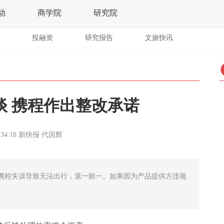
动
商学院
研究院
投融资
研究报告
文旅快讯
谈 携程作出整改承诺
:34:18
新快报
代国辉
携程失误导致无法出行，退一赔一。如果因为产品提供方违规