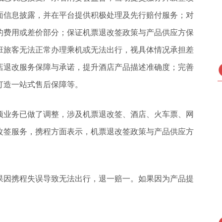
面信息披露，并在平台提供积极处理及先行赔付服务；对
的费用或差价部分；保证机票退改签政策与产品供应方保
班旅客无法正常办理乘机或无法出行，视具体情况承担差
店退改服务保障与承诺，提升酒店产品描述准确度；完善
打造一站式售后保障等。
项业务已做了调整，涉及机票退改签、酒店、火车票、网
改签服务，携程方面表示，机票退改签政策与产品供应方
果因携程失误导致无法出行，退一赔一。如果因为产品提