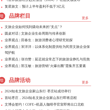
复星旅文：预计上半年盈利不低于3亿元
品牌栏目
更多
文旅企业如何找到撬动未来的“支点”？
圆桌对话 | 文旅企业生命周期与传承创新
业界观点 | 田春生：旅游消费者心理研究初探
业界观点 | 宋洋洋：以体系化制度供给为民营文旅企业保
驾护航
业界观点 | 张功赞：延迟就业常态下的旅游业挣扎与煎熬
业界观点 | 郭玉敏：旅游营销“火爆出圈”需集齐五要素
品牌活动
更多
2024知名文旅企业家山东行·枣庄站成功举行
首站枣庄，2024知名文旅企业家山东行即将启程
文博会签约！COFE+机器人咖啡亭官宣即将出口北欧