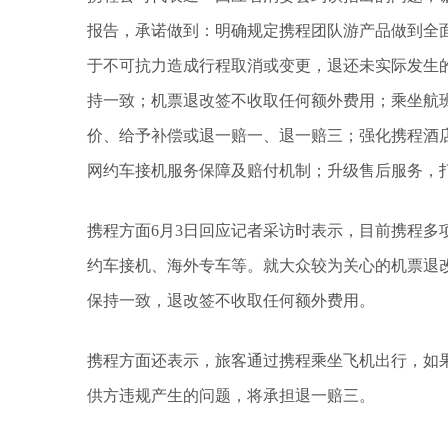
报告，承诺做到：明确规定携程团队游产品做到全
于不可抗力造成行程取消或变更，退还未实际发生
持一致；机票退改签不收取任何额外费用；乘坐航
价、给予补偿或退一赔一、退一赔三；强化携程酒
网约车接机服务保障及赔付机制；升级售后服务，
携程方面6月3日回应记者采访时表示，目前携程多
约车接机、海外专车等。就大众较为关心的机票退
保持一致，退改签不收取任何额外费用。
携程方面还表示，旅客通过携程乘坐飞机出行，如
供方违规产生的问题，将承担退一赔三。