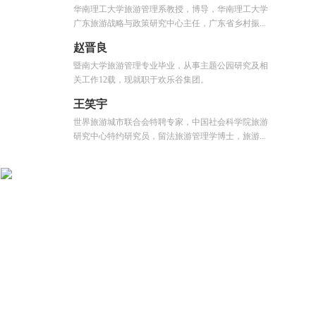
华南理工大学旅游管理系教授，博导，华南理工大学
广东旅游战略与政策研究中心主任，广东省乡村振...
赵晋良
暨南大学旅游管理专业毕业，从事主题公园研究及相
关工作12载，现就职于欢乐谷集团。
王笑宇
世界旅游城市联合会特聘专家，中国社会科学院旅游
研究中心特约研究员，留法旅游管理学博士，旅游...