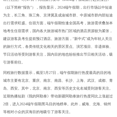
（以下简称“报告”），报告显示，2024端午假期，出行市场以中短途
为主，长三角、珠三角、京津冀及成渝城市群、
中原城市群
内部短途
出行需求旺盛。住宿方面，端午假期恰逢全国高考，旅游需求叠加本
地考生住宿需求，国内各大旅游城市热门区域的酒店房源较为紧张，
建议游客及考生提前预订酒店。旅游方面，“新中式”成为年轻人关注
的旅行方式，各类传统文化相关的景区景点、演艺项目、非遗体验、
节日活动等受到游客关注，国内目的地也纷纷推出节日相关活动，吸
引游客前往。
同程旅行数据显示，截至5月27日，端午假期旅行热度最高的目的地
城市主要有北京、重庆、南京、南昌、长沙、上海、武汉、成都、青
岛、西安。其中，北京、南京、西安等历史文化名城受到游客关注。
近期热播短剧《我的阿勒泰》带动新疆阿勒泰旅行热度同比上涨超过
2倍，进入2024端午假期黑马目的地榜单。此外，威海、北海、锦州
等相对小众的滨海目的地吸引了游客关注。