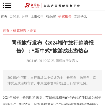
首页
目的地
分销
上市公司
投融资
研究报告
文旅快讯
首页
>
研究报告
> 正文
同程旅行发布《2024端午旅行趋势报
告》：“新中式”旅游成出游热点
2024-05-29 10:37:23
同程旅行发言人
2024端午假期，出行市场以中短途为主，长三角、珠三角、京
津冀及成渝城市群、中原城市群内部短途出行需求旺盛。
2024年端午小长假即将来临，节日传统相关的特色旅游项目成为端午
出行热点。5月27日，同程旅行发布《2024端午假期旅行趋势报告》