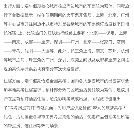
出行方面，端午假期核心城市往返周边城市的车票较为紧俏。同程旅
行平台数据显示，端午假期期间的火车票开售后，上海、北京、广州
等中心城市开往周边小城市特别是县级城市的车票预订热度较平日增
长2倍以上。比较热门的短线出行线路主要有：北京——保定、上海
——南京、成都——重庆、深圳——广州、北京——张家口、济南
——青岛、沈阳——大连等。此外，长三角上海、南京、苏州、杭州
等城市之间，珠三角的广州、深圳、东莞之间以及成都和重庆之间往
返的高铁票开票后均有部分车次快速售罄。
住宿方面，端午假期恰逢全国高考，国内各大旅游城市的出游需求叠
加本地高考住宿需求，预计部分热门区域酒店房源较为紧俏，建议用
户在提前预订酒店住宿，避免影响考试或出游。同程旅行也推出
了”高考房提前订“专题页面，为用户提供总价值188元的筑梦高考大
礼包，活动覆盖各城市主要考点周边的酒店，优惠产品包括考生所需
的钟点房、连住房等热门场景。