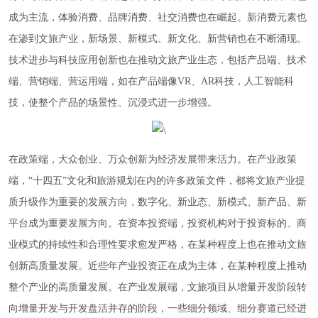
成为主流，体验消费、品牌消费、社交消费也在崛起。新消费元素也
在渗到文旅产业，新场景、新模式、新文化、新营销也在不断涌现。
技术进步与科技应用创新也在推动文旅产业生态，包括产品端、技术
端、营销端、营运用端，如在产品端像VR、AR科技，人工智能科
技，使整个产品的场景性、沉浸式进一步增强。
在政策端，大众创业、万众创新为经济发展带来活力。在产业政策
端，“十四五”文化和旅游规划在内的许多政策文件，都将文旅产业提
质升级作为重要的发展方向，数字化、新业态、新模式、新产品、新
平台成为重要发展方向。在资本投资端，投资机构对于投资标的、商
业模式的持续性和合理性要求愈发严格，在某种程度上也在推动文旅
创新高质量发展。近些年产业投资正在成为主体，在某种程度上推动
整个产业的高质量发展。在产业发展端，文旅项目从增量开发阶段转
向增量开发与开发盘活并存的阶段，一些细分领域、细分赛道已经进