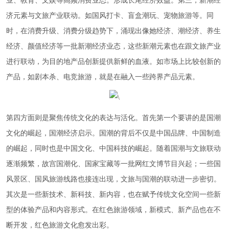
业、教育、文娱等高频消费业态。形成长尾经济效益。第三，新潮经
济元素与文旅产业联动。如国风打卡、盲盒潮玩、宠物旅游等。同
时，在消费升级、消费分级趋势下，涌现出像她经济、潮经济、养生
经济、颜值经济等一批新潮经济业态，这些新潮元素也在跟文旅产业
进行联动，为目的地产品创新提供新鲜的血液。如市场上比较创新的
产品，如剧本杀、电竞旅游，就是在融入一些跨界产品元素。
第四方面则是聚焦传统文化的表达与活化。首先第一个要讲的是国潮
文化的崛起，国潮经济启示。国潮的背后不仅是中国品牌、中国制造
的崛起，同时也是中国文化、中国科技的崛起。随着国潮与文旅联动
逐渐频繁，故宫国潮化、国家宝藏等一批网红文博节目兴起；一些国
风景区、国风旅游线路也接连出现，文旅与国潮的联动进一步密切。
其次是一些新技术、新科技、新内容，也在赋予传统文化空间一些新
型的体验产品和内容形式。在红色旅游领域，新模式、新产品也在不
断开发，红色旅游文化愈发出彩。