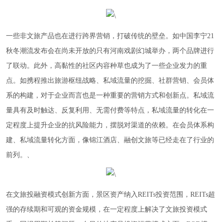
一些非文旅产品也在进行跨界营销，打破传统的壁垒。如中国李宁21
秋冬潮流发布会在尚未开放的只有河南戏剧幻城举办，两个品牌进行
了联动。此外，高黏性的社区内容种草也成为了一些企业发力的重
点。如携程推出旅游枢纽战略、私域流量的挖掘、社群营销、会员体
系的构建，对于企业而言也是一种重要的营销方式和创新点。私域流
量具有及时触达、反复利用、无需付费等特点，私域流量的转化在一
定程度上提升企业的抗风险能力，摆脱对渠道的依赖。在会员体系构
建、私域流量转化方面，像锦江酒店、融创文旅等已经走在了行业的
前列。、
在文旅投融资模式创新方面，景区资产纳入REITs投资范围，REITs超
强的存续期和可观的资金规模，在一定程度上解决了文旅投资模式