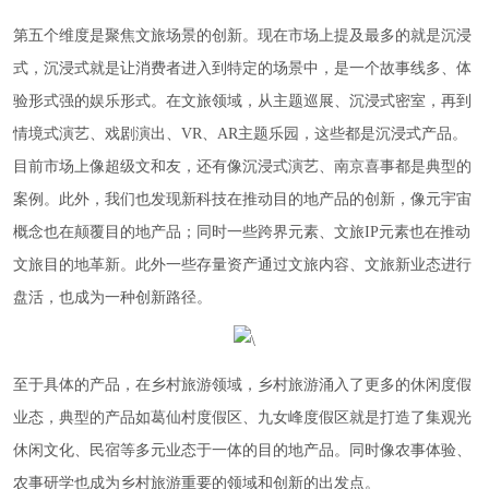
第五个维度是聚焦文旅场景的创新。现在市场上提及最多的就是沉浸
式，沉浸式就是让消费者进入到特定的场景中，是一个故事线多、体
验形式强的娱乐形式。在文旅领域，从主题巡展、沉浸式密室，再到
情境式演艺、戏剧演出、VR、AR主题乐园，这些都是沉浸式产品。
目前市场上像超级文和友，还有像沉浸式演艺、南京喜事都是典型的
案例。此外，我们也发现新科技在推动目的地产品的创新，像元宇宙
概念也在颠覆目的地产品；同时一些跨界元素、文旅IP元素也在推动
文旅目的地革新。此外一些存量资产通过文旅内容、文旅新业态进行
盘活，也成为一种创新路径。
至于具体的产品，在乡村旅游领域，乡村旅游涌入了更多的休闲度假
业态，典型的产品如葛仙村度假区、九女峰度假区就是打造了集观光
休闲文化、民宿等多元业态于一体的目的地产品。同时像农事体验、
农事研学也成为乡村旅游重要的领域和创新的出发点。