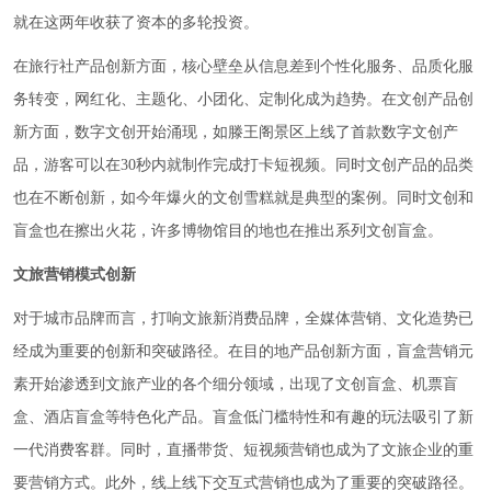
就在这两年收获了资本的多轮投资。
在旅行社产品创新方面，核心壁垒从信息差到个性化服务、品质化服
务转变，网红化、主题化、小团化、定制化成为趋势。在文创产品创
新方面，数字文创开始涌现，如滕王阁景区上线了首款数字文创产
品，游客可以在30秒内就制作完成打卡短视频。同时文创产品的品类
也在不断创新，如今年爆火的文创雪糕就是典型的案例。同时文创和
盲盒也在擦出火花，许多博物馆目的地也在推出系列文创盲盒。
文旅营销模式创新
对于城市品牌而言，打响文旅新消费品牌，全媒体营销、文化造势已
经成为重要的创新和突破路径。在目的地产品创新方面，盲盒营销元
素开始渗透到文旅产业的各个细分领域，出现了文创盲盒、机票盲
盒、酒店盲盒等特色化产品。盲盒低门槛特性和有趣的玩法吸引了新
一代消费客群。同时，直播带货、短视频营销也成为了文旅企业的重
要营销方式。此外，线上线下交互式营销也成为了重要的突破路径。