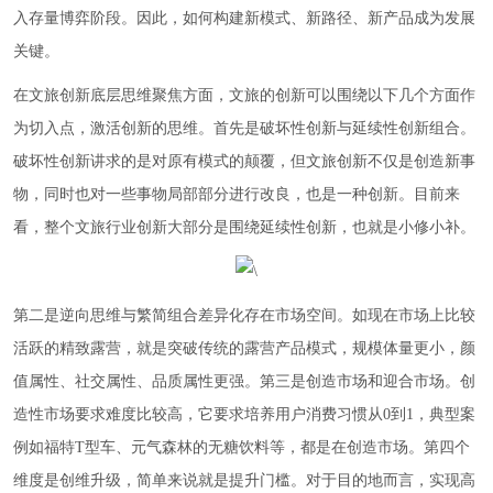
入存量博弈阶段。因此，如何构建新模式、新路径、新产品成为发展
关键。
在文旅创新底层思维聚焦方面，文旅的创新可以围绕以下几个方面作
为切入点，激活创新的思维。首先是破坏性创新与延续性创新组合。
破坏性创新讲求的是对原有模式的颠覆，但文旅创新不仅是创造新事
物，同时也对一些事物局部部分进行改良，也是一种创新。目前来
看，整个文旅行业创新大部分是围绕延续性创新，也就是小修小补。
第二是逆向思维与繁简组合差异化存在市场空间。如现在市场上比较
活跃的精致露营，就是突破传统的露营产品模式，规模体量更小，颜
值属性、社交属性、品质属性更强。第三是创造市场和迎合市场。创
造性市场要求难度比较高，它要求培养用户消费习惯从0到1，典型案
例如福特T型车、元气森林的无糖饮料等，都是在创造市场。第四个
维度是创维升级，简单来说就是提升门槛。对于目的地而言，实现高