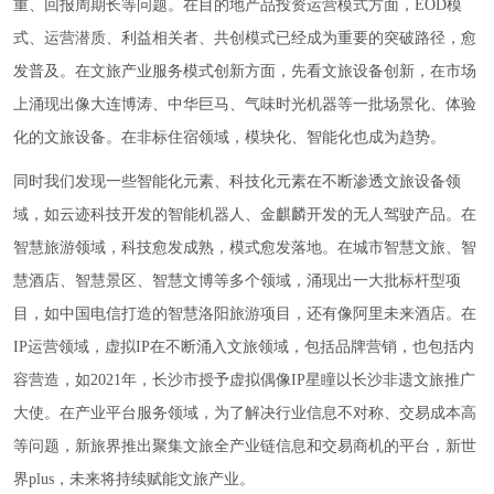
重、回报周期长等问题。在目的地产品投资运营模式方面，EOD模
式、运营潜质、利益相关者、共创模式已经成为重要的突破路径，愈
发普及。在文旅产业服务模式创新方面，先看文旅设备创新，在市场
上涌现出像大连博涛、中华巨马、气味时光机器等一批场景化、体验
化的文旅设备。在非标住宿领域，模块化、智能化也成为趋势。
同时我们发现一些智能化元素、科技化元素在不断渗透文旅设备领
域，如云迹科技开发的智能机器人、金麒麟开发的无人驾驶产品。在
智慧旅游领域，科技愈发成熟，模式愈发落地。在城市智慧文旅、智
慧酒店、智慧景区、智慧文博等多个领域，涌现出一大批标杆型项
目，如中国电信打造的智慧洛阳旅游项目，还有像阿里未来酒店。在
IP运营领域，虚拟IP在不断涌入文旅领域，包括品牌营销，也包括内
容营造，如2021年，长沙市授予虚拟偶像IP星瞳以长沙非遗文旅推广
大使。在产业平台服务领域，为了解决行业信息不对称、交易成本高
等问题，新旅界推出聚集文旅全产业链信息和交易商机的平台，新世
界plus，未来将持续赋能文旅产业。