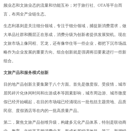
频业态和文旅业态的流量和功能互补；对于旅行社、OTA等平台而
言，布局全产业链生态。
生态利基则是关注细分领域，专注于细分领域，捕捉新消费需求，做
大单品社群和圈层正在形成，消费分级为创新者提供发展契机。现在
文旅市场上像同程、艺龙，还有像华住等一些企业，都把下沉市场战
略作为企业发展的重要方向。组合创新就是强调将旧要素进行一些新
组合。
文旅产品和服务模式创新
目的地产品创新主要集聚于八个方面。首先是微度假。受疫情，城市
居民碎片化休闲时间和出游成本等因素影响，城市周边游、城市微度
假已经开始崛起，在目的市场端已经涌现出一批包括主题营地、品质
民宿、度假酒店等在内的一批高质量产品。
第二，聚焦文旅产品创维升级，构建多元化产品体系，特别是联动商