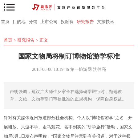
首页
目的地
分销
上市公司
投融资
研究报告
文旅快讯
首页
>
研究报告
> 正文
国家文物局将制订博物馆游学标准
2018-08-06 10:19:46
第一旅游网
沈仲亮
声明强调，建议广大师生及家长在选择研学旅行时，甄选教
育、文旅、文物等部门审核批准的正规机构，保障自身权益。
针对有关媒体近日报道部分社会机构、个人以“博物馆游学”之名，开
展粗放、只游不学、走马观花、名不副实的“研学旅行”活动，国家文
物局8月1日发布声明称：“国家文物局注意到有关报道，对于这种损