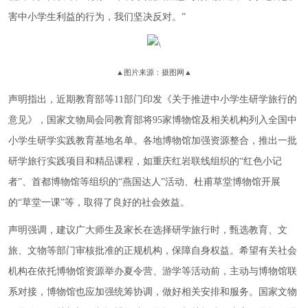
害中小学生利益的行为，我们坚决反对。”
▲图片来源：摄图网▲
声明指出，近期教育部等11部门印发《关于推进中小学生研学旅行的
意见》，国家文物局会同教育部将95家博物馆及相关机构列入全国中
小学生研学实践教育基地名单。各地博物馆加强资源整合，推出一批
研学旅行实践项目和精品课程，如重庆红岩联线组织的“红色小记
者”、首都博物馆等组织的“燕国达人”活动、杜甫草堂博物馆开展
的“草堂一课”等，取得了良好的社会效益。
声明强调，建议广大师生及家长在选择研学旅行时，甄选教育、文
旅、文物等部门审核批准的正规机构，保障自身权益。希望有关社会
机构在依托博物馆资源举办夏令营、游学等活动前，主动与博物馆联
系对接，博物馆也应加强统筹协调，做好相关安排和服务。国家文物