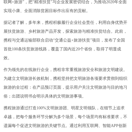
联网+旅游”，把“精准扶贫”与企业发展密切结合，为推动2020年全面
实现小康、全面消除贫困目标作出应有的贡献。
据记者了解，多年来，携程积极履行企业社会责任，利用自身优势开
展扶贫旅游、乡村旅游产品开发，探索旅游与精准扶贫结合。此前，
携程与交通运输部联合启动“交通公益+旅游扶贫”项目，发布了全国
首批100条扶贫旅游线路，覆盖了国内近20个省份，取得了明显成
效。
作为领先的在线旅行企业，携程非常重视旅游安全和旅游文明建设。
为建立文明旅游长效机制，携程坚持把文明旅游各项要求贯彻到组织
旅游的全过程：在产品预订页面，提示用户关注文明旅游与目的地习
俗；出团说明书会明示具体的文明旅游事项。
携程旅游通过打造100%文明旅游团、明星文明领队，在细节上追求
卓越，把每个服务环节分解为多个场景，每个场景均有标准要求，不
遗漏每个促进文明旅游的关键节点。通过利用互联网、智能APP创新