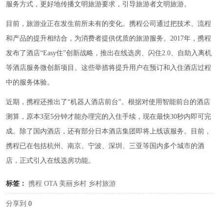
服务方式，更好地传播文明旅游要求，引导旅游者文明旅游。
目前，旅游业正在发生前所未有的变化。携程公司通过把技术、流程
和产品的提升相结合，为消费者提供优质的旅游服务。2017年，携程
发布了酒店“Easy住”创新战略，推出在线选房、闪住2.0、自助入离机
等酒店服务微创新项目。这些举措将提升用户在预订和入住酒店过程
中的服务体验。
近期，携程还推出了“机器人酒店前台”。根据对使用智能前台的酒店
测算，原本3至5分钟才能办理完的入住手续，现在最快30秒内即可完
成。除了国内酒店，还有部分日本酒店集团即将上线该服务。目前，
携程已在包括杭州、南京、宁波、深圳、三亚等国内多个城市的酒
店，正式引入在线选房功能。
标签：
携程
OTA
美丽乡村
乡村旅游
分享到
0