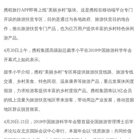
携程旅行APP即将上线“美丽乡村”版块。这是携程在移动端平台专门
开设的旅游扶贫专区，目的是通过与各地政府、旅游扶贫目的地合
作，推出旅游扶贫专门产品，也为亿万用户提供丰富的乡村特色休闲
游产品。
4月20日上午，携程集团高级副总裁李小平在2018中国旅游科学年会
开幕式上如此表示。
据李小平介绍，携程“美丽乡村”专区将提供旅游扶贫线路、旅游专线
交通、乡村美食、特色民宿、温泉康养等旅游产品，重点发展休闲度
假游，力求给游客提供丰富的乡村度假产品。携程集团将以3亿会员
的线上流量为旅游扶贫地区带来游客，带动周边产业发展，推动贫困
地区群众脱贫致富。
4月20日-21日，2018中国旅游科学年会暨首届全国旅游管理博士后学
术论坛在北京国际会议中心举行。本届年会以“优质旅游：共同价值