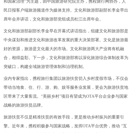
和国家治理”为主题，由中国旅游研究院主办，携程旅行网协办，人
民日报客户端旅游频道作为媒体支持。文化和旅游部副部长李金早出
席年会并讲话，文化和旅游部党组成员杜江出席年会。
文化和旅游部副部长李金早在开幕式讲话指出，组建文化和旅游部是
中央谋划和推进文化和旅游改革发展的重大决策部署。文化是旅游最
好的资源，旅游是文化最大的市场。文化和旅游两大产业将有机融
合，相得益彰。下一步，文化和旅游部将以深化旅游综合体制改革为
突破口，构建全域旅游管理体制和治理机制。
业内专家指出，携程旅行集团以旅游扶贫切入乡村度假市场，不仅会
带动当地食、住、行、游、购、娱等服务业发展，更会为旅游扶贫地
区带来了大量客流。“美丽乡村”项目有望成为OTA平台企业参与国家
战略的旅游扶贫品牌。
旅游扶贫不仅是精准扶贫的有效手段，更是推动乡村振兴的重要引
擎。近年来，携程积极参与国家战略，发挥OTA平台优势，推动 “互