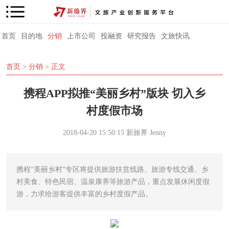
首页
目的地
分销
上市公司
投融资
研究报告
文旅快讯
首页
>
分销
> 正文
携程APP拟推“美丽乡村”版块 切入乡
村度假市场
2018-04-20 15:50:15
新旅界
Jenny
携程“美丽乡村”专区将提供旅游扶贫线路、旅游专线交通、乡
村美食、特色民宿、温泉康养等旅游产品，重点发展休闲度假
游，力求给游客提供丰富的乡村度假产品。