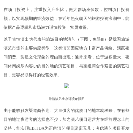
在项目投资上，注重投入产出比，做大剧场座位数，控制项目投资
额，以实现预期的经济效益；在近年热火朝天的旅游投资浪潮中，能
依据产品逻辑和市场潜力谨慎投资，实属难得。
以千古情演出为代表的旅游目的地演艺（下图，象限Ⅲ）是我国旅游
演艺市场的主要供应类型，这类演艺因应地方丰富产品供给、活跃夜
间消费、彰显文化形象的理由而出现；通常来看，位于游客量大、夜
间休闲娱乐内容少的目的地的演艺项目，与渠道商合作紧密的演艺项
目，更容易取得好的经营效果。
旅游演艺生存环境象限图
由于能够触发渠道商长期、大量供客的优质目的地本就稀缺，在有些
目的地过夜游客的选择也不少，加之演艺项目运营方在经营理念上的
坚持，能实现EBITDA为正的演艺项目寥寥无几；考虑演艺项目开发