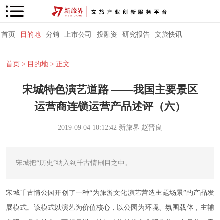
首页
目的地
分销
上市公司
投融资
研究报告
文旅快讯
首页
>
目的地
> 正文
宋城特色演艺道路 ——我国主要景区
运营商连锁运营产品述评（六）
2019-09-04 10:12:42
新旅界
赵晋良
宋城把“历史”纳入到千古情剧目之中。
宋城千古情公园开创了一种“为旅游文化演艺营造主题场景”的产品发
展模式。该模式以演艺为价值核心，以公园为环境、氛围载体，主辅