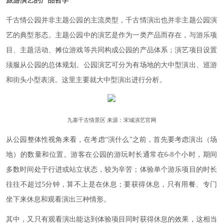
旅游演艺的产品哲学
千古情公园并非主题公园的主流类型，千古情演出也并非主题公园演
艺的典型形态。主题公园中的演艺是作为一类产品而存在，与游乐项
目、主题活动、摊位游戏等共同构成公园的产品体系；演艺项目设置
须服从公园的总体规划。公园演艺可分为有场地的大中型演出、巡游
和街头小型表演。这里主要就大中型演出进行分析。
九寨千古情景区 来源：宋城演艺官网
从公园整体性视角来看，在考虑“演什么”之前，首先要考虑演出（场
地）的数量和位置。游客在公园的游玩时长通常在6-8个小时，期间
多数时间处于行进或站立状态，较为辛苦；体验单个游乐项目的时长
往往不超过5分钟，算不上是在休息；要获得休息，只有用餐、专门
坐下来休息和观看演出三种情形。
其中，又只有观看演出能达到体验项目同时获得休息的效果，这相当