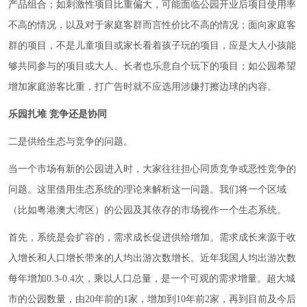
产品组合；如刺激性项目比重偏大，可能面临公园开业后项目使用率
不高的情况，以及对于家庭客群而言性价比不高的情况；面向家庭客
群的项目，不是儿童项目或家长看着孩子玩的项目，应是大人小孩能
够共同参与的项目或大人、长者也乐意自个玩下的项目；如公园希望
增加家庭游客比重，打广告时就不应选用涉嫌打擦边球的内容。
乐园扎堆 竞争还是协同
二是供给生态与竞争的问题。
当一个市场有新的公园进入时，大家往往担心同质竞争或恶性竞争的
问题。这里借用生态系统的理论来解析这一问题。我们将一个区域
（比如粤港澳大湾区）的公园及其依存的市场视作一个生态系统。
首先，系统是会扩容的，需求成长促进供给增加。需求成长来源于收
入增长和人口增长带来的人均出游次数增长。近年我国人均出游次数
每年增加0.3-0.4次，乘以人口总量，是一个可观的需求增量。超大城
市的公园数量，由20年前的1家，增加到10年前2家，再到目前及今后