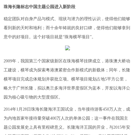
珠海长隆标志中国主题公园进入新阶段
稳定团队对自身产品与模式、现状与潜力的理性认识，使得他们能够
看到新的天时和地利；而十余年铸就的良好口碑，使得他们能够拿到
意中的好项目。这个好项目就是“珠海横琴项目”。
2009年，我国第三个国家级新区在珠海横琴挂牌成立，港珠澳大桥动
工建设，横琴成为探索粤港澳紧密合作新模式的新载体；同年，长隆
横琴项目完成总体规划并获批立项。横琴项目规划占地5平方公里，
略大于广州长隆，拟以奥兰多海洋世界度假区为蓝本，开发以海洋公
园为核心吸引物的大型度假区。
2014年1月28日珠海长隆海洋王国试业，当年接待游客450万人次，成
为内地首家年接待量突破400万人次的单体公园；这一事件在我国主
题公园发展史上具有里程碑意义。长隆海洋王国的开业，与2015年安