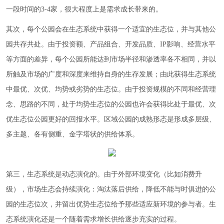
一段时间的3-4家，很大程度上是需求成长带来的。
其次，每个公园会在生态系统中获得一个适宜的生态位，并与其他公
园共存共处。由于投资额、产品组合、开发品质、IP影响、经营水平
等方面的差异，每个公园所能达到市场半径和渗透率各不相同，并以
所触及市场的广度和深度来维持自身的生存发展；由此获得生态系统
中最优、次优、均势或劣势的生态位。由于投资规模的不同和经营理
念、思路的不同，处于均势生态位的公园也许会获得比处于最优、次
优生态位公园更好的回报水平。区域公园的成熟形态是形成多层级、
多主题、各有侧重、金字塔状的供给体系。
第三，生态系统是动态演化的。由于外部环境变化（比如消费升
级），市场生态会持续演化：淘汰落后供给，降低不能与时俱进的公
园的生态位次，并留出优势生态位给予那些适应新环境的参与者。生
态系统演化还是一个随着需求增长供给逐步充实的过程。