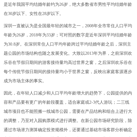
是近年我国平均结婚年龄约为26岁，绝大多数省市男性平均结婚年龄
在30岁以下、女性在28岁以下。
深圳一直被认为是全国最年轻的城市之一，2008年全市常住人口平均
年龄为26岁，2018年为33岁；可对照的数字是近年深圳平均结婚年龄
为30.8岁。在深圳常住人口平均年龄跨过平均结婚年龄之后，深圳主
题公园的市场结构也随之发展变化。大致以2013年为界，之前深圳欢
乐谷在节假日期间的游客接待量均高过世界之窗，之后深圳欢乐谷在
每个传统节假日期间的接待量均小于世界之窗，反映出家庭客源逐步
成为市场主体的事实。
因此，在年轻人口减少和人口平均年龄增大的趋势下，公园提供的内
容和产品要有更广的年龄段覆盖，适合家庭或2-3代人游玩；二三线
城市项目也不能照搬一线城市公园，需要在产品结构和组合上进行大
的调整，乃至对入园购票模式进行调整。在新公园市场研究阶段，除
通过市场潜力测算确定投资规模外，还要通过基础市场客群分析确定