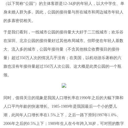
（以下简称“公园”）的主体客群是12-34岁的年轻人，以大中学生、单
身未婚人群为多。因此，公园的接待量与所在城市和周边城市年轻人
的多寡密切相关。
于是我们看到，一线城市公园的接待量大大好于二三线城市；欢乐谷
在深圳、北京公园的接待量好过其他布局城市。但即使在年轻人基数
大、流入多的城市，公园年接待量（不含其他独立收费项目的接待
量）超过350万人次的情况几乎没有；在美国，以机动游乐著称的六
旗也没有年接待量超过350万人次公园。这大概是此类公园的一个瓶
颈。
同时，值得关注的现象是我国人口增长率在1990年之后的大幅下降和
人口平均年龄的快速增长。1985-1989年是我国最后一个小的婴儿
潮，此间年人口增长率在1.5%上下，之后一路下滑到1997年1.0%、
2006年之后的0.5%上下；1989年生人在今年跨入30岁，可对照的数字