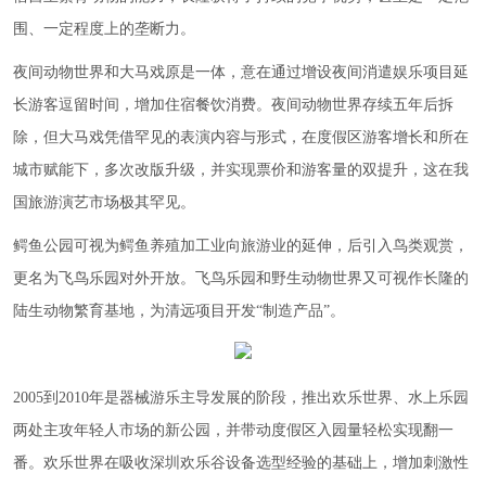
围、一定程度上的垄断力。
夜间动物世界和大马戏原是一体，意在通过增设夜间消遣娱乐项目延
长游客逗留时间，增加住宿餐饮消费。夜间动物世界存续五年后拆
除，但大马戏凭借罕见的表演内容与形式，在度假区游客增长和所在
城市赋能下，多次改版升级，并实现票价和游客量的双提升，这在我
国旅游演艺市场极其罕见。
鳄鱼公园可视为鳄鱼养殖加工业向旅游业的延伸，后引入鸟类观赏，
更名为飞鸟乐园对外开放。飞鸟乐园和野生动物世界又可视作长隆的
陆生动物繁育基地，为清远项目开发“制造产品”。
2005到2010年是器械游乐主导发展的阶段，推出欢乐世界、水上乐园
两处主攻年轻人市场的新公园，并带动度假区入园量轻松实现翻一
番。欢乐世界在吸收深圳欢乐谷设备选型经验的基础上，增加刺激性