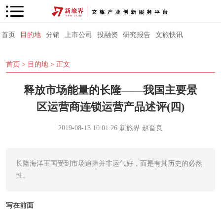
首页
目的地
分销
上市公司
投融资
研究报告
文旅快讯
首页
>
目的地
> 正文
释放市场能量的长隆——我国主要景
区运营商连锁运营产品述评(四)
2019-08-13 10:01:26
新旅界
赵晋良
长隆海洋王国受到市场追捧并非运气好，而是有其历史的必然
性。
写在前面